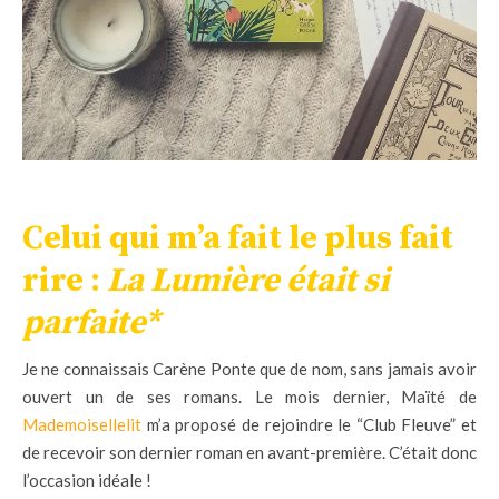
Celui qui m’a fait le plus fait
rire :
La Lumière était si
parfaite*
Je ne connaissais Carène Ponte que de nom, sans jamais avoir
ouvert un de ses romans. Le mois dernier, Maïté de
Mademoisellelit
m’a proposé de rejoindre le “Club Fleuve” et
de recevoir son dernier roman en avant-première. C’était donc
l’occasion idéale !