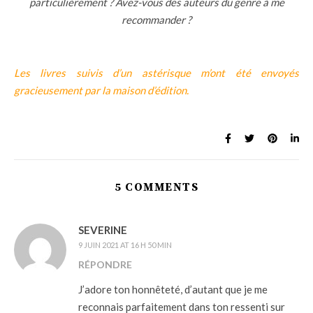
particulièrement ? Avez-vous des auteurs du genre à me
recommander ?
Les livres suivis d’un astérisque m’ont été envoyés
gracieusement par la maison d’édition.
5 COMMENTS
SEVERINE
9 JUIN 2021 AT 16 H 50 MIN
RÉPONDRE
J’adore ton honnêteté, d’autant que je me
reconnais parfaitement dans ton ressenti sur