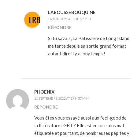
LAROUSSEBOUQUINE
16 JUIN 2021 AT 10 H 27 MIN
RÉPONDRE
Si tu savais, La Pâtissière de Long Island
me tente depuis sa sortie grand format,
autant dire il y a longtemps !
PHOENIX
11 SEPTEMBRE 2022 AT 17 H 37 MIN
RÉPONDRE
Vous êtes vous essayé aussi aux feel-good de
la littérature LGBT ? Elle est encore plus mal
étiquetée et pourtant, de nombreuses pépites y