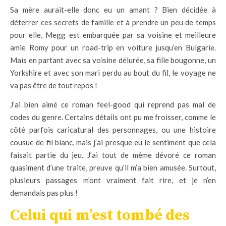
Sa mère aurait-elle donc eu un amant ? Bien décidée à
déterrer ces secrets de famille et à prendre un peu de temps
pour elle, Megg est embarquée par sa voisine et meilleure
amie Romy pour un road-trip en voiture jusqu’en Bulgarie.
Mais en partant avec sa voisine délurée, sa fille bougonne, un
Yorkshire et avec son mari perdu au bout du fil, le voyage ne
va pas être de tout repos !
J’ai bien aimé ce roman feel-good qui reprend pas mal de
codes du genre. Certains détails ont pu me froisser, comme le
côté parfois caricatural des personnages, ou une histoire
cousue de fil blanc, mais j’ai presque eu le sentiment que cela
faisait partie du jeu. J’ai tout de même dévoré ce roman
quasiment d’une traite, preuve qu’il m’a bien amusée. Surtout,
plusieurs passages m’ont vraiment fait rire, et je n’en
demandais pas plus !
Celui qui m’est tombé des