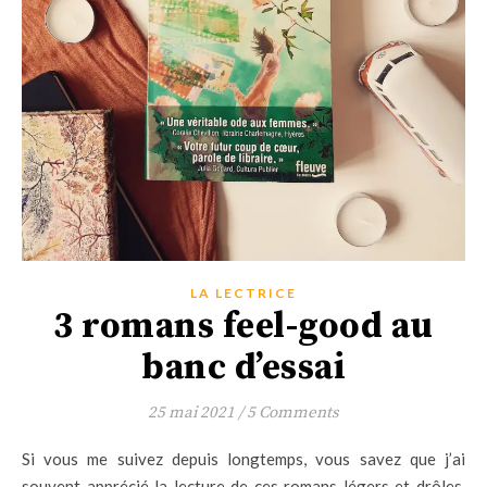
LA LECTRICE
3 romans feel-good au
banc d’essai
25 mai 2021
/
5 Comments
Si vous me suivez depuis longtemps, vous savez que j’ai
souvent apprécié la lecture de ces romans légers et drôles,