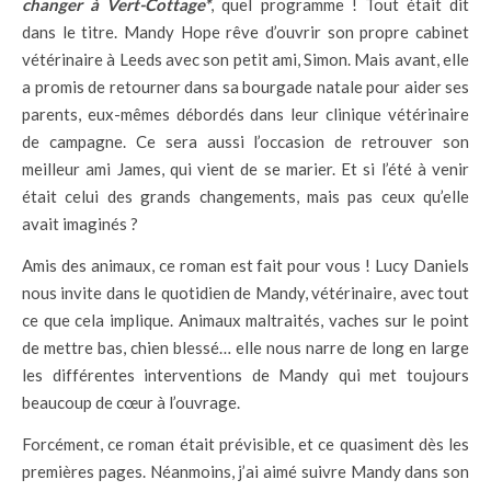
changer à Vert-Cottage*
, quel programme ! Tout était dit
dans le titre. Mandy Hope rêve d’ouvrir son propre cabinet
vétérinaire à Leeds avec son petit ami, Simon. Mais avant, elle
a promis de retourner dans sa bourgade natale pour aider ses
parents, eux-mêmes débordés dans leur clinique vétérinaire
de campagne. Ce sera aussi l’occasion de retrouver son
meilleur ami James, qui vient de se marier. Et si l’été à venir
était celui des grands changements, mais pas ceux qu’elle
avait imaginés ?
Amis des animaux, ce roman est fait pour vous ! Lucy Daniels
nous invite dans le quotidien de Mandy, vétérinaire, avec tout
ce que cela implique. Animaux maltraités, vaches sur le point
de mettre bas, chien blessé… elle nous narre de long en large
les différentes interventions de Mandy qui met toujours
beaucoup de cœur à l’ouvrage.
Forcément, ce roman était prévisible, et ce quasiment dès les
premières pages. Néanmoins, j’ai aimé suivre Mandy dans son