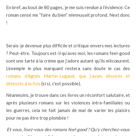
En bref, au bout de 80 pages, je me suis rendue à l’évidence. Ce
roman censé me “faire du bien” m’ennuyait profond. Next donc
!
Serais-je devenue plus difficile et critique envers mes lectures
? Peut-être. Toujours est-il qu’avec moi, les romans feel-good
sont une tarte à la crème que j’adore autant qu’ils m’écœurent.
L’exemple le plus marquant restera sans doute le cas des
romans d’Agnès Martin-Lugand, que j’avais dévorés et
détestés à la fois
(si si, c’est possible).
Néanmoins, je trouve dans ces livres un réconfort salutaire, et
après plusieurs romans sur les violences intra-familiales ou
les guerres, cela ne fait jamais de mal de varier les plaisirs
pour ne pas être trop plombée !
Et vous, lisez-vous des romans feel-good ? Qu’y cherchez-vous