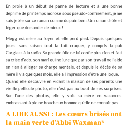
En proie à un début de panne de lecture et à une bonne
déprime de printemps morose sous pseudo-confinement, je me
suis jetée sur ce roman comme du pain béni. Un roman drôle et
léger, que demander de mieux !
Megg est mère au foyer et elle perd pied. Depuis quelques
jours, sans raison tout la fait craquer, y compris la pub
Carglass à la radio. Sa grande fille ne lui confie plus rien et fait
sa crise d’ado, son mari qui ne jure que par son travail ne l’aide
en rien à alléger sa charge mentale, et depuis le décès de sa
mère il y a quelques mois, elle a l’impression d’être une loque.
Quand elle découvre en vidant la maison de ses parents une
vieille pellicule photo, elle n’est pas au bout de ses surprises.
Sur l’une des photos, elle y voit sa mère en vacances,
embrassant à pleine bouche un homme qu’elle ne connait pas.
A LIRE AUSSI :
Les cœurs brisés ont
la main verte d’Abbi Waxman*