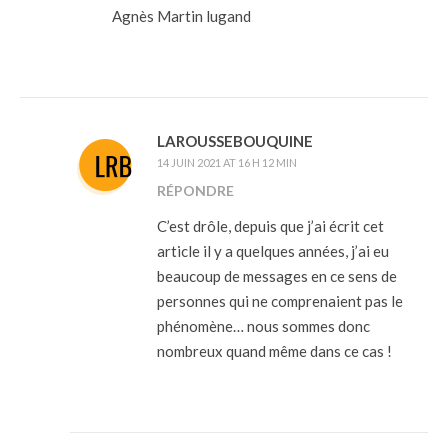
Agnès Martin lugand
LAROUSSEBOUQUINE
14 JUIN 2021 AT 16 H 12 MIN
RÉPONDRE
C’est drôle, depuis que j’ai écrit cet
article il y a quelques années, j’ai eu
beaucoup de messages en ce sens de
personnes qui ne comprenaient pas le
phénomène… nous sommes donc
nombreux quand même dans ce cas !