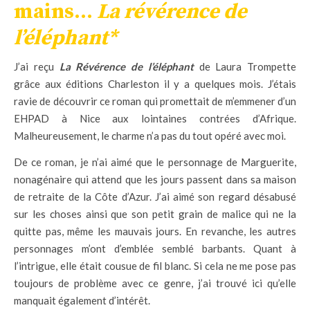
mains…
La révérence de
l’éléphant*
J’ai reçu
La Révérence de l’éléphant
de Laura Trompette
grâce aux éditions Charleston il y a quelques mois. J’étais
ravie de découvrir ce roman qui promettait de m’emmener d’un
EHPAD à Nice aux lointaines contrées d’Afrique.
Malheureusement, le charme n’a pas du tout opéré avec moi.
De ce roman, je n’ai aimé que le personnage de Marguerite,
nonagénaire qui attend que les jours passent dans sa maison
de retraite de la Côte d’Azur. J’ai aimé son regard désabusé
sur les choses ainsi que son petit grain de malice qui ne la
quitte pas, même les mauvais jours. En revanche, les autres
personnages m’ont d’emblée semblé barbants. Quant à
l’intrigue, elle était cousue de fil blanc. Si cela ne me pose pas
toujours de problème avec ce genre, j’ai trouvé ici qu’elle
manquait également d’intérêt.