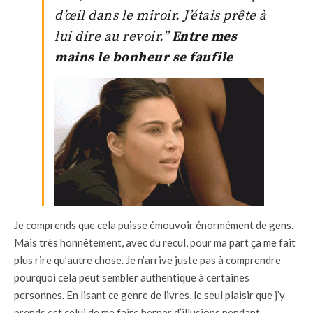
d’œil dans le miroir. J’étais prête à
lui dire au revoir.”
Entre mes
mains le bonheur se faufile
Je comprends que cela puisse émouvoir énormément de gens.
Mais très honnêtement, avec du recul, pour ma part ça me fait
plus rire qu’autre chose. Je n’arrive juste pas à comprendre
pourquoi cela peut sembler authentique à certaines
personnes. En lisant ce genre de livres, le seul plaisir que j’y
prends est celui de me faire berner d’illusions pendant