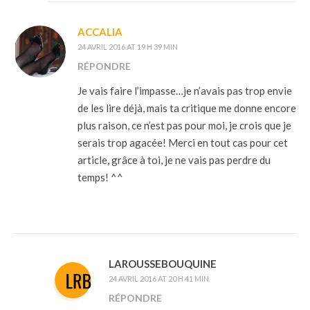
ACCALIA
24 AVRIL 2016 AT 19 H 39 MIN
RÉPONDRE
Je vais faire l’impasse…je n’avais pas trop envie
de les lire déjà, mais ta critique me donne encore
plus raison, ce n’est pas pour moi, je crois que je
serais trop agacée! Merci en tout cas pour cet
article, grâce à toi, je ne vais pas perdre du
temps! ^^
LAROUSSEBOUQUINE
24 AVRIL 2016 AT 20 H 41 MIN
RÉPONDRE