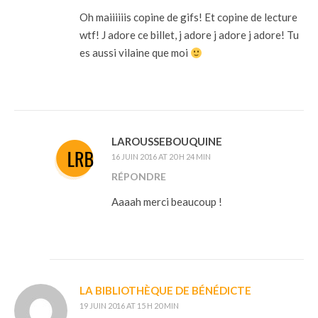
Oh maiiiiiis copine de gifs! Et copine de lecture
wtf! J adore ce billet, j adore j adore j adore! Tu
es aussi vilaine que moi
LAROUSSEBOUQUINE
16 JUIN 2016 AT 20 H 24 MIN
RÉPONDRE
Aaaah merci beaucoup !
LA BIBLIOTHÈQUE DE BÉNÉDICTE
19 JUIN 2016 AT 15 H 20 MIN