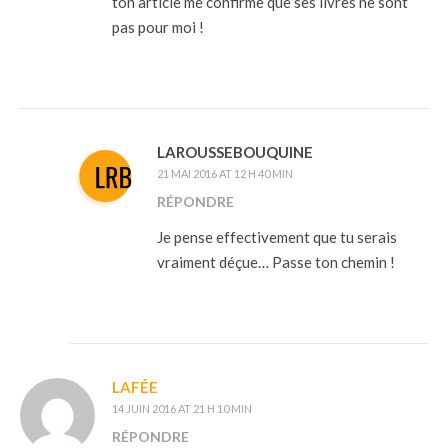
ton article me confirme que ses livres ne sont
pas pour moi !
LAROUSSEBOUQUINE
21 MAI 2016 AT 12 H 40 MIN
RÉPONDRE
Je pense effectivement que tu serais
vraiment déçue… Passe ton chemin !
LAFÉE
14 JUIN 2016 AT 21 H 10 MIN
RÉPONDRE