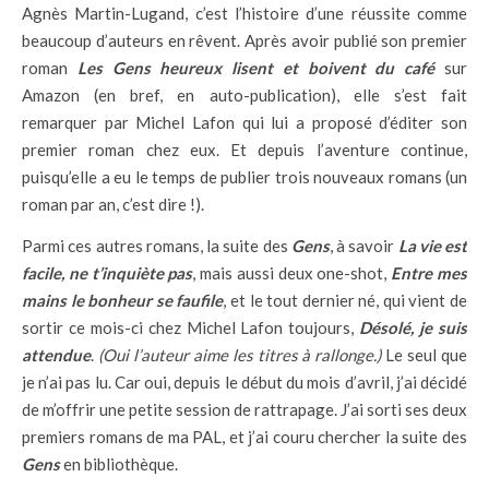
Agnès Martin-Lugand, c’est l’histoire d’une réussite comme
beaucoup d’auteurs en rêvent. Après avoir publié son premier
roman
Les Gens heureux lisent et boivent du café
sur
Amazon (en bref, en auto-publication), elle s’est fait
remarquer par Michel Lafon qui lui a proposé d’éditer son
premier roman chez eux. Et depuis l’aventure continue,
puisqu’elle a eu le temps de publier trois nouveaux romans (un
roman par an, c’est dire !).
Parmi ces autres romans, la suite des
Gens
, à savoir
La vie est
facile, ne t’inquiète pas
, mais aussi deux one-shot,
Entre mes
mains le bonheur se faufile
, et le tout dernier né, qui vient de
sortir ce mois-ci chez Michel Lafon toujours,
Désolé, je suis
attendue
.
(Oui l’auteur aime les titres à rallonge.)
Le seul que
je n’ai pas lu. Car oui, depuis le début du mois d’avril, j’ai décidé
de m’offrir une petite session de rattrapage. J’ai sorti ses deux
premiers romans de ma PAL, et j’ai couru chercher la suite des
Gens
en bibliothèque.