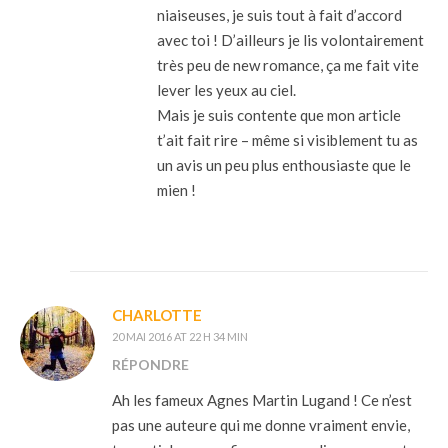
niaiseuses, je suis tout à fait d’accord
avec toi ! D’ailleurs je lis volontairement
très peu de new romance, ça me fait vite
lever les yeux au ciel.
Mais je suis contente que mon article
t’ait fait rire – même si visiblement tu as
un avis un peu plus enthousiaste que le
mien !
CHARLOTTE
20 MAI 2016 AT 22 H 34 MIN
RÉPONDRE
Ah les fameux Agnes Martin Lugand ! Ce n’est
pas une auteure qui me donne vraiment envie,