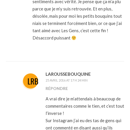
sentiments avec vérité. Je pense que ça m’a plu
parce que je m’y suis retrouvée. Et en plus,
désolée, mais pour moi les petits bouquins tout
niais se terminent forcément bien, or ce que j’ai
tant aimé avec Les Gens, c’est cette fin !
Désaccord puissant
LAROUSSEBOUQUINE
25 AVRIL 2016 AT 17 H 24 MIN
RÉPONDRE
A vrai dire je m’attendais à beaucoup de
commentaires comme le tien, et c’est tout
l’inverse !
Sur Instagram j’ai eu des tas de gens qui
ont commenté en disant aussi qu’ils