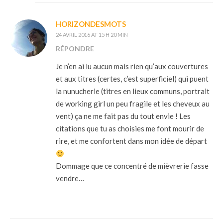
HORIZONDESMOTS
24 AVRIL 2016 AT 15 H 20 MIN
RÉPONDRE
Je n’en ai lu aucun mais rien qu’aux couvertures
et aux titres (certes, c’est superficiel) qui puent
la nunucherie (titres en lieux communs, portrait
de working girl un peu fragile et les cheveux au
vent) ça ne me fait pas du tout envie ! Les
citations que tu as choisies me font mourir de
rire, et me confortent dans mon idée de départ
Dommage que ce concentré de mièvrerie fasse
vendre…