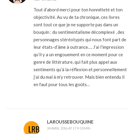
Tout d’abord merci pour ton honnêteté et ton
objectivité. Au vu de ta chronique, ces livres
sont tout ce que je ne supporte pas dans un
bouquin : du sentimentalisme décomplexé , des
personnages stéréotypés qui nous font part de
leur états-d’âme à outrance…. J’ai l’impression
qu’il y a un engouement en ce moment pour ce
genre de littérature, qui fait plus appel aux
sentiments qu’à la réflexion et personnellement
j’ai du mal à m’y retrouver. Mais bien entendu il
en faut pour tous les goûts…
LAROUSSEBOUQUINE
24 AVRIL 2016 AT 17 H 10 MIN