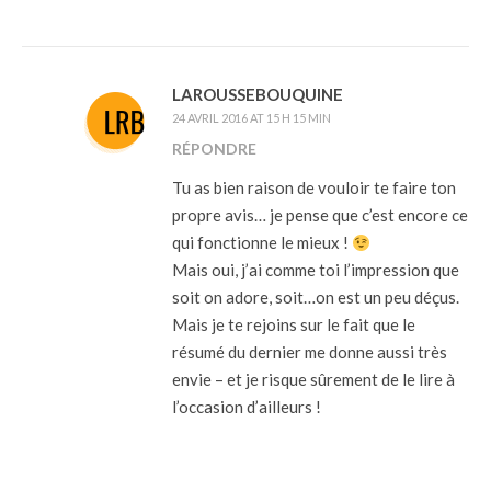
LAROUSSEBOUQUINE
24 AVRIL 2016 AT 15 H 15 MIN
RÉPONDRE
Tu as bien raison de vouloir te faire ton
propre avis… je pense que c’est encore ce
qui fonctionne le mieux !
Mais oui, j’ai comme toi l’impression que
soit on adore, soit…on est un peu déçus.
Mais je te rejoins sur le fait que le
résumé du dernier me donne aussi très
envie – et je risque sûrement de le lire à
l’occasion d’ailleurs !