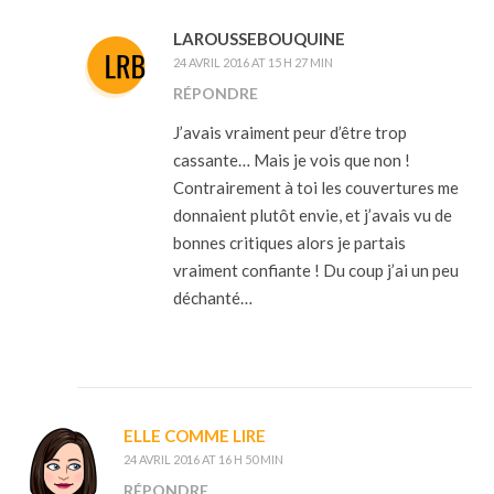
LAROUSSEBOUQUINE
24 AVRIL 2016 AT 15 H 27 MIN
RÉPONDRE
J’avais vraiment peur d’être trop
cassante… Mais je vois que non !
Contrairement à toi les couvertures me
donnaient plutôt envie, et j’avais vu de
bonnes critiques alors je partais
vraiment confiante ! Du coup j’ai un peu
déchanté…
ELLE COMME LIRE
24 AVRIL 2016 AT 16 H 50 MIN
RÉPONDRE