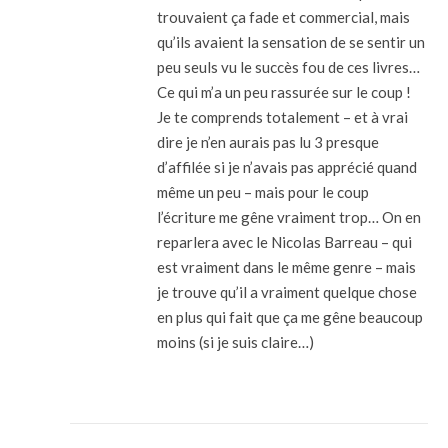
trouvaient ça fade et commercial, mais
qu’ils avaient la sensation de se sentir un
peu seuls vu le succès fou de ces livres…
Ce qui m’a un peu rassurée sur le coup !
Je te comprends totalement – et à vrai
dire je n’en aurais pas lu 3 presque
d’affilée si je n’avais pas apprécié quand
même un peu – mais pour le coup
l’écriture me gêne vraiment trop… On en
reparlera avec le Nicolas Barreau – qui
est vraiment dans le même genre – mais
je trouve qu’il a vraiment quelque chose
en plus qui fait que ça me gêne beaucoup
moins (si je suis claire…)