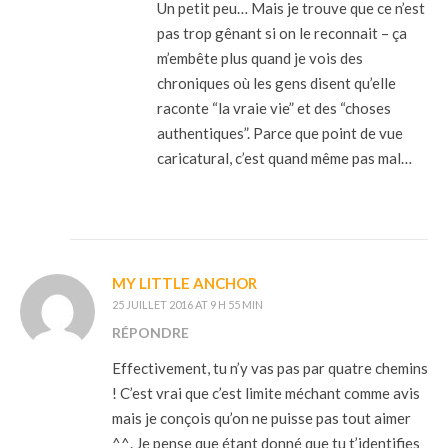
Un petit peu… Mais je trouve que ce n’est
pas trop gênant si on le reconnait – ça
m’embête plus quand je vois des
chroniques où les gens disent qu’elle
raconte “la vraie vie” et des “choses
authentiques”. Parce que point de vue
caricatural, c’est quand même pas mal…
MY LITTLE ANCHOR
25 JUILLET 2016 AT 9 H 55 MIN
RÉPONDRE
Effectivement, tu n’y vas pas par quatre chemins
! C’est vrai que c’est limite méchant comme avis
mais je conçois qu’on ne puisse pas tout aimer
^^. Je pense que étant donné que tu t’identifies