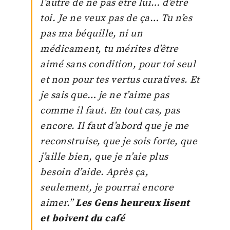
l’autre de ne pas être lui… d’être
toi. Je ne veux pas de ça… Tu n’es
pas ma béquille, ni un
médicament, tu mérites d’être
aimé sans condition, pour toi seul
et non pour tes vertus curatives. Et
je sais que… je ne t’aime pas
comme il faut. En tout cas, pas
encore. Il faut d’abord que je me
reconstruise, que je sois forte, que
j’aille bien, que je n’aie plus
besoin d’aide. Après ça,
seulement, je pourrai encore
aimer.”
Les Gens heureux lisent
et boivent du café