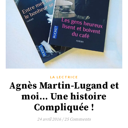
LA LECTRICE
Agnès Martin-Lugand et
moi… Une histoire
Compliquée !
24 avril 2016
/
25 Comments