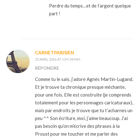
Perdre du temps…et de l’argent quelque
part !
CARNETPARISIEN
25 AVRIL 2016 AT 13 H 34 MIN
RÉPONDRE
Comme tu le sais, j’adore Agnès Martin-Lugand.
Et je trouve ta chronique presque méchante,
pour une fois. Elle est construite (je comprends
totalement pour les personnages caricaturaux),
mais par endroits je trouve que tu t’acharnes un
peu ^^ Son écriture, moi, j’aime beaucoup. J’ai
pas besoin qu’on m’écrive des phrases à la
Proust pour me toucher et me parler des