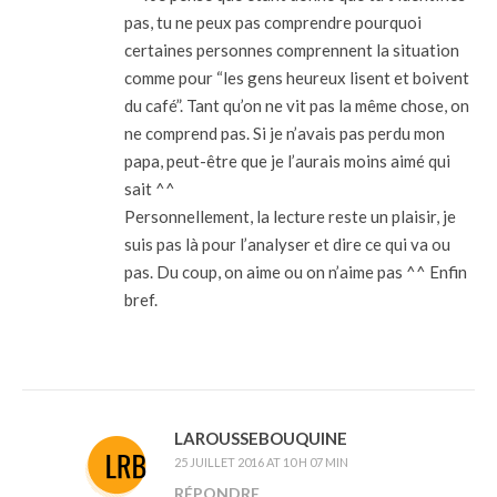
pas, tu ne peux pas comprendre pourquoi
certaines personnes comprennent la situation
comme pour “les gens heureux lisent et boivent
du café”. Tant qu’on ne vit pas la même chose, on
ne comprend pas. Si je n’avais pas perdu mon
papa, peut-être que je l’aurais moins aimé qui
sait ^^
Personnellement, la lecture reste un plaisir, je
suis pas là pour l’analyser et dire ce qui va ou
pas. Du coup, on aime ou on n’aime pas ^^ Enfin
bref.
LAROUSSEBOUQUINE
25 JUILLET 2016 AT 10 H 07 MIN
RÉPONDRE