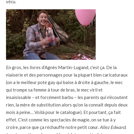
vécu.
En gros, les livres d’Agnès Martin-Lugand, c’est ça. De la
niaiserie et des personnages pour la plupart bien caricaturaux
(on a le meilleur pote gay qui baise à droite à gauche, le mec
qui trompe sa femme à tour de bras, le mec viril et
insaisissable – et forcément barbu – les parents qui n’écoutent
rien, la mère de substitution alors qu’on la connaît depuis deux
mois à peine… Voilà pour le catalogue). Et pourtant, ça fait
effet. C’est comme les spectacles de magie, on se tue à y
croire, parce que ça réchauffe notre petit cœur.
Allez Edward,