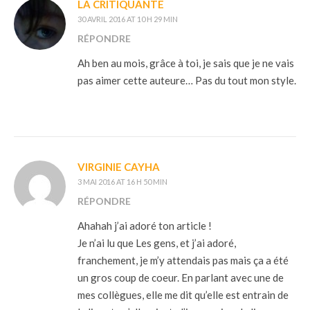
LA CRITIQUANTE
30 AVRIL 2016 AT 10 H 29 MIN
RÉPONDRE
Ah ben au mois, grâce à toi, je sais que je ne vais
pas aimer cette auteure… Pas du tout mon style.
VIRGINIE CAYHA
3 MAI 2016 AT 16 H 50 MIN
RÉPONDRE
Ahahah j’ai adoré ton article !
Je n’ai lu que Les gens, et j’ai adoré,
franchement, je m’y attendais pas mais ça a été
un gros coup de coeur. En parlant avec une de
mes collègues, elle me dit qu’elle est entrain de