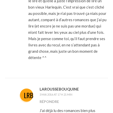
le lire et qu’elle a juste l’impression de lire un
bon vieux Harlequin. C’est vrai que c’est cliché
au possible, mais je n’ai pas trouvé ça niais pour
autant, comparé à d’autres romances que j’ai pu
lire (et encore je ne suis pas une mordue) qui
m’ont fait lever les yeux au ciel plus d’une fois.
Mais je pense comme toi, qu’il faut prendre ses
livres avec du recul, en ne s’attendant pas à
grand chose, mais juste un bon moment de
détente ^^
LAROUSSEBOUQUINE
3 MAI 2016 AT 17 H 21 MIN
RÉPONDRE
J’ai déjà lu des romances bien plus