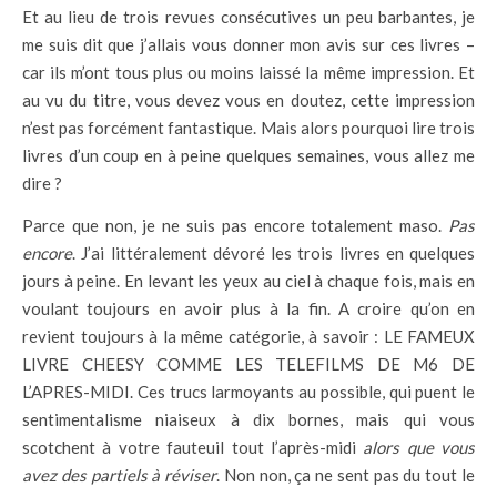
Et au lieu de trois revues consécutives un peu barbantes, je
me suis dit que j’allais vous donner mon avis sur ces livres –
car ils m’ont tous plus ou moins laissé la même impression. Et
au vu du titre, vous devez vous en doutez, cette impression
n’est pas forcément fantastique. Mais alors pourquoi lire trois
livres d’un coup en à peine quelques semaines, vous allez me
dire ?
Parce que non, je ne suis pas encore totalement maso.
Pas
encore
. J’ai littéralement dévoré les trois livres en quelques
jours à peine. En levant les yeux au ciel à chaque fois, mais en
voulant toujours en avoir plus à la fin. A croire qu’on en
revient toujours à la même catégorie, à savoir : LE FAMEUX
LIVRE CHEESY COMME LES TELEFILMS DE M6 DE
L’APRES-MIDI. Ces trucs larmoyants au possible, qui puent le
sentimentalisme niaiseux à dix bornes, mais qui vous
scotchent à votre fauteuil tout l’après-midi
alors que vous
avez des partiels à réviser
. Non non, ça ne sent pas du tout le