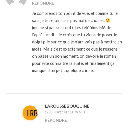
RÉPONDRE
Je comprends ton point de vue, et comme tu le
sais je te rejoins sur pas mal de choses.
(même si pas sur tout). Les téléfilms M6 de
l’après-midi… Je crois que tu viens de poser le
doigt pile sur ce que je n’arrivais pas à mettre en
mots. Mais c’est exactement ce que je ressens :
on passe un bon moment, on dévore le roman
pour vite connaître la suite, et finalement ça
manque d’un petit quelque chose.
LAROUSSEBOUQUINE
19 JUIN 2016 AT 16 H 07 MIN
RÉPONDRE