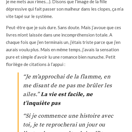
je me mets aux rimes…). Disons que l’image de la fille
dépressive qui fait passer son malheur dans les clopes, ça m’a
vite tapé sur le système.
Peut-être que je suis dure. Sans doute. Mais j’avoue que ces
livres m’ont laissée dans une incompréhension totale. A
chaque fois que j’en terminais un, j’étais triste parce que j’en
aurais voulu plus. Mais en même temps, j’avais la sensation
pure et simple d’avoir lu une romance bien nunuche. Petit
florilège de citations à l’appui :
“Je m’approchai de la flamme, en
me disant de ne pas me brûler les
ailes.”
La vie est facile, ne
t’inquiète pas
“Si je commence une histoire avec
toi, je te reprocherai un jour ou