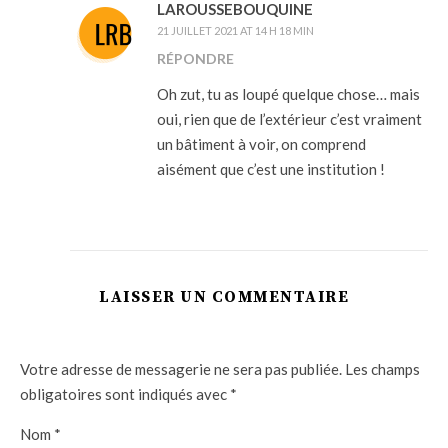
LAROUSSEBOUQUINE
21 JUILLET 2021 AT 14 H 18 MIN
RÉPONDRE
Oh zut, tu as loupé quelque chose… mais
oui, rien que de l’extérieur c’est vraiment
un bâtiment à voir, on comprend
aisément que c’est une institution !
LAISSER UN COMMENTAIRE
Votre adresse de messagerie ne sera pas publiée.
Les champs
obligatoires sont indiqués avec
*
Nom
*