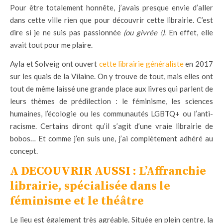
Pour être totalement honnête, j’avais presque envie d’aller
dans cette ville rien que pour découvrir cette librairie. C’est
dire si je ne suis pas passionnée
(ou givrée !)
. En effet, elle
avait tout pour me plaire.
Ayla et Solveig ont ouvert
cette librairie généraliste
en 2017
sur les quais de la Vilaine. On y trouve de tout, mais elles ont
tout de même laissé une grande place aux livres qui parlent de
leurs thèmes de prédilection : le féminisme, les sciences
humaines, l’écologie ou les communautés LGBTQ+ ou l’anti-
racisme. Certains diront qu’il s’agit d’une vraie librairie de
bobos… Et comme j’en suis une, j’ai complètement adhéré au
concept.
A DECOUVRIR AUSSI :
L’Affranchie
librairie, spécialisée dans le
féminisme et le théâtre
Le lieu est également très agréable. Située en plein centre, la