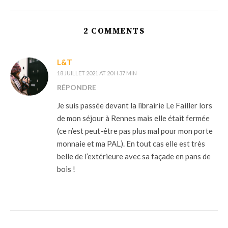
2 COMMENTS
L&T
18 JUILLET 2021 AT 20 H 37 MIN
RÉPONDRE
Je suis passée devant la librairie Le Failler lors
de mon séjour à Rennes mais elle était fermée
(ce n’est peut-être pas plus mal pour mon porte
monnaie et ma PAL). En tout cas elle est très
belle de l’extérieure avec sa façade en pans de
bois !