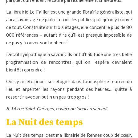
parquet qui rendent le cadre particulièrement chaleureux.
La librairie Le Failler est une grande librairie généraliste, qui
aura l’avantage de plaire à tous les publics, puisqu’on y trouve
de tout. Construite sur trois étages, elle concentre plus de 80
000 références – autant dire qu’il est presque impossible de
ne pas y trouver son bonheur !
Détail sympathique à savoir : ils ont d’habitude une très belle
programmation de rencontres, qui on l’espère devraient
bientôt reprendre !
On s’y arrête pour : se réfugier dans l’atmosphère feutrée du
lieu et arpenter les rayons pendant des heures… quitte à
ressortir avec un butin un peu trop gros !
8-14 rue Saint-Georges, ouvert du lundi au samedi
La Nuit des temps
La Nuit des temps, c’est ma librairie de Rennes coup de cœur.