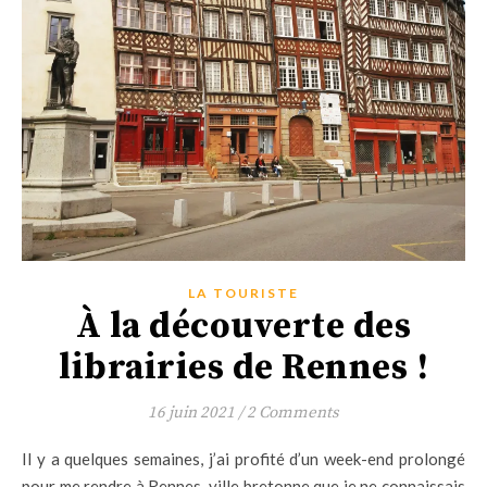
LA TOURISTE
À la découverte des
librairies de Rennes !
16 juin 2021
/
2 Comments
Il y a quelques semaines, j’ai profité d’un week-end prolongé
pour me rendre à Rennes, ville bretonne que je ne connaissais