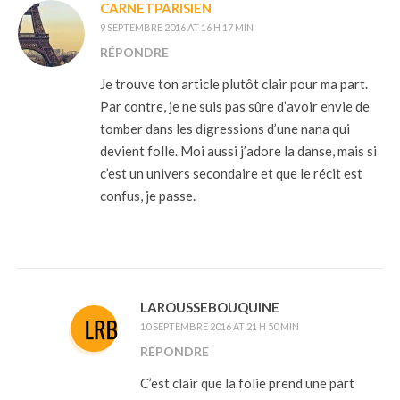
CARNETPARISIEN
9 SEPTEMBRE 2016 AT 16 H 17 MIN
RÉPONDRE
Je trouve ton article plutôt clair pour ma part.
Par contre, je ne suis pas sûre d’avoir envie de
tomber dans les digressions d’une nana qui
devient folle. Moi aussi j’adore la danse, mais si
c’est un univers secondaire et que le récit est
confus, je passe.
LAROUSSEBOUQUINE
10 SEPTEMBRE 2016 AT 21 H 50 MIN
RÉPONDRE
C’est clair que la folie prend une part