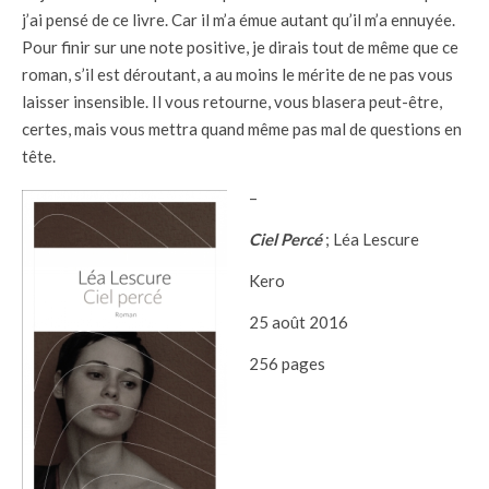
j’ai pensé de ce livre. Car il m’a émue autant qu’il m’a ennuyée.
Pour finir sur une note positive, je dirais tout de même que ce
roman, s’il est déroutant, a au moins le mérite de ne pas vous
laisser insensible. Il vous retourne, vous blasera peut-être,
certes, mais vous mettra quand même pas mal de questions en
tête.
–
Ciel Percé
; Léa Lescure
Kero
25 août 2016
256 pages