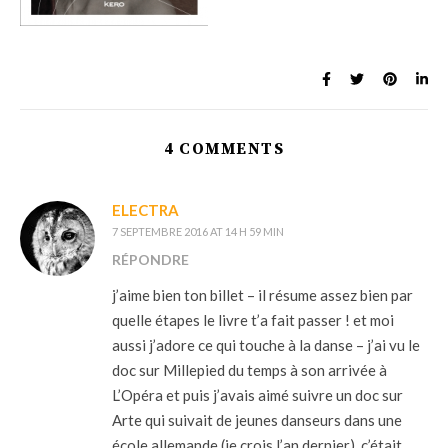
4 COMMENTS
ELECTRA
7 SEPTEMBRE 2016 AT 14 H 59 MIN
RÉPONDRE
j’aime bien ton billet – il résume assez bien par
quelle étapes le livre t’a fait passer ! et moi
aussi j’adore ce qui touche à la danse – j’ai vu le
doc sur Millepied du temps à son arrivée à
L’Opéra et puis j’avais aimé suivre un doc sur
Arte qui suivait de jeunes danseurs dans une
école allemande (je crois l’an dernier), c’était