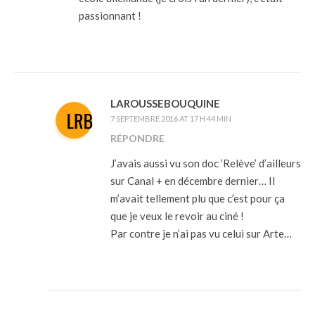
passionnant !
LAROUSSEBOUQUINE
7 SEPTEMBRE 2016 AT 17 H 44 MIN
RÉPONDRE
J’avais aussi vu son doc ‘Relève’ d’ailleurs
sur Canal + en décembre dernier… Il
m’avait tellement plu que c’est pour ça
que je veux le revoir au ciné !
Par contre je n’ai pas vu celui sur Arte…