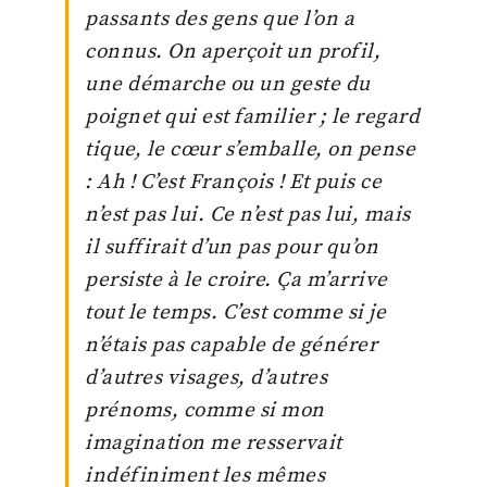
passants des gens que l’on a
connus. On aperçoit un profil,
une démarche ou un geste du
poignet qui est familier ; le regard
tique, le cœur s’emballe, on pense
: Ah ! C’est François ! Et puis ce
n’est pas lui. Ce n’est pas lui, mais
il suffirait d’un pas pour qu’on
persiste à le croire. Ça m’arrive
tout le temps. C’est comme si je
n’étais pas capable de générer
d’autres visages, d’autres
prénoms, comme si mon
imagination me resservait
indéfiniment les mêmes