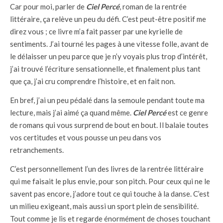
Car pour moi, parler de
Ciel Percé
, roman de la rentrée
littéraire, ça relève un peu du défi. C’est peut-être positif me
direz vous ; ce livre m’a fait passer par une kyrielle de
sentiments. J’ai tourné les pages à une vitesse folle, avant de
le délaisser un peu parce que je n’y voyais plus trop d’intérêt,
j’ai trouvé l’écriture sensationnelle, et finalement plus tant
que ça, j’ai cru comprendre l’histoire, et en fait non.
En bref, j’ai un peu pédalé dans la semoule pendant toute ma
lecture, mais j’ai aimé ça quand même.
Ciel Percé
est ce genre
de romans qui vous surprend de bout en bout. Il balaie toutes
vos certitudes et vous pousse un peu dans vos
retranchements.
C’est personnellement l’un des livres de la rentrée littéraire
qui me faisait le plus envie, pour son pitch. Pour ceux qui ne le
savent pas encore, j’adore tout ce qui touche à la danse. C’est
un milieu exigeant, mais aussi un sport plein de sensibilité.
Tout comme je lis et regarde énormément de choses touchant