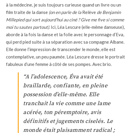
à la médecine, je suis toujours curieuse quand un livre ou un
film traite de la danse
(on en parle de la
Relève
de Benjamin
Millepied qui sort aujourd’hui au ciné ? Give me five si comme
moi tu sautes partout).
Ici, Léa Lescure (elle-même danseuse),
aborde à la fois la danse et la folie avec le personnage d’Eva,
qui perd pied suite à sa séparation avec sa compagne Albane.
Elle donne l’impression de transcender le monde, elle est
contemplative, un peu paumée. Léa Lescure dresse le portrait
fabuleux d’une femme à côté de ses pompes. Avec brio.
“A l’adolescence, Éva avait été
braillarde, confiante, en pleine
possession d’elle-même. Elle
tranchait la vie comme une lame
acérée, ton péremptoire, avis
définitifs et jugements ciselés. Le
monde était plaisamment radical ;