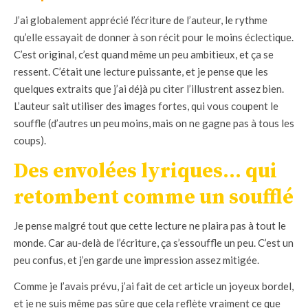
J’ai globalement apprécié l’écriture de l’auteur, le rythme
qu’elle essayait de donner à son récit pour le moins éclectique.
C’est original, c’est quand même un peu ambitieux, et ça se
ressent. C’était une lecture puissante, et je pense que les
quelques extraits que j’ai déjà pu citer l’illustrent assez bien.
L’auteur sait utiliser des images fortes, qui vous coupent le
souffle (d’autres un peu moins, mais on ne gagne pas à tous les
coups).
Des envolées lyriques… qui
retombent comme un soufflé
Je pense malgré tout que cette lecture ne plaira pas à tout le
monde. Car au-delà de l’écriture, ça s’essouffle un peu. C’est un
peu confus, et j’en garde une impression assez mitigée.
Comme je l’avais prévu, j’ai fait de cet article un joyeux bordel,
et je ne suis même pas sûre que cela reflète vraiment ce que