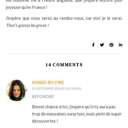
ma nouvelle vie à l’heure anglaise, que j’espère encore plus
joyeuse qu’en France !
J’espère que vous serez au rendez-vous, car moi je le serai.
That’s gonna be great !
14 COMMENTS
KISSED-BY-FIRE
13 SEPTEMBRE 2016 AT 6 H 53 MIN
RÉPONDRE
Bonne chance à toi, j’espère qu’il n’y aura pas
trop de mauvaises surprises, mais plein de super
découvertes !