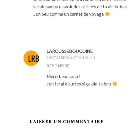
serait sympa d’avoir des articles de ta vie là-bas
.. un peu comme un carnet de voyage
LAROUSSEBOUQUINE
9 OCTOBRE 2016 AT 20 H 05 MIN
RÉPONDRE
Merci beaucoup !
J’en ferai d’autres si ça plait alors
LAISSER UN COMMENTAIRE