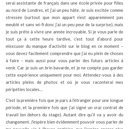
serai assistante de français dans une école privée pour filles
au nord de Londres, et j’ai un peu hâte. Je suis excitée comme
stressée (surtout que mon appart n’est apparemment pas
meublé et sans wi-fi donc j’ai un peu peur de la surprise), mais
je suis prête à vivre une année incroyable. Si je vous parle de
tout ça à cette heure tardive, c’est tout d’abord pour
m’excuser du manque d’activité sur le blog en ce moment –
vous devez facilement comprendre que j’ai eu plein de choses
à faire – mais aussi pour vous parler des futurs articles à
venir. Car je suis un brin bavarde, et je ne compte pas garder
cette expérience uniquement pour moi. Attendez-vous à des
articles pleins de photos et où je vous raconterai mes
péripéties locales…
C’est la première fois que je pars à l’étranger pour une longue
période, et la première fois que j’ai signé un vrai contrat de
travail (en dehors du stage). Autant dire qu’il va y avoir du
changement. J’espère bien évidemment pouvoir vous parler de