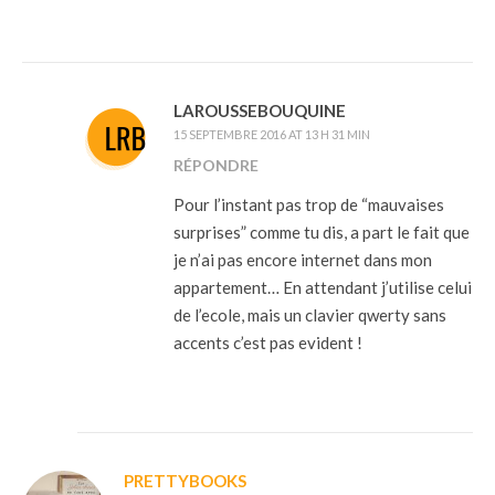
LAROUSSEBOUQUINE
15 SEPTEMBRE 2016 AT 13 H 31 MIN
RÉPONDRE
Pour l’instant pas trop de “mauvaises
surprises” comme tu dis, a part le fait que
je n’ai pas encore internet dans mon
appartement… En attendant j’utilise celui
de l’ecole, mais un clavier qwerty sans
accents c’est pas evident !
PRETTYBOOKS