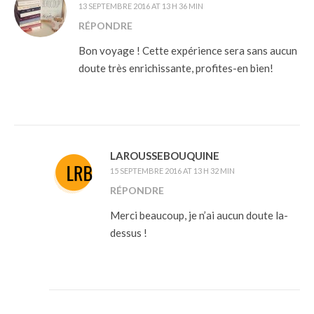
13 SEPTEMBRE 2016 AT 13 H 36 MIN
RÉPONDRE
Bon voyage ! Cette expérience sera sans aucun
doute très enrichissante, profites-en bien!
LAROUSSEBOUQUINE
15 SEPTEMBRE 2016 AT 13 H 32 MIN
RÉPONDRE
Merci beaucoup, je n’ai aucun doute la-
dessus !