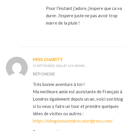
Pour l’instant j’adore, j’espere que ca va
durer. J’espere juste ne pas avoir trop
marre de la pluie !
MISS CHARITY
15 SEPTEMBRE 2016 AT 14 H 04 MIN
RÉPONDRE
Très bonne aventure à toi !
Ma meilleure amie est assistante de Français à
Londres également depuis un an, voici son blog
si tu veux y faire un tour et prendre quelques
idées de visites ou autres :
https://unegonealondres.wordpress.com/