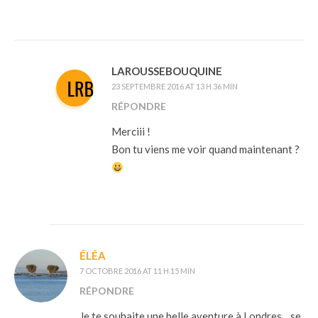
LAROUSSEBOUQUINE
23 SEPTEMBRE 2016 AT 13 H 36 MIN
RÉPONDRE
Merciii !
Bon tu viens me voir quand maintenant ?
ÉLÉA
7 OCTOBRE 2016 AT 11 H 15 MIN
RÉPONDRE
Je te souhaite une belle aventure à Londres .. se