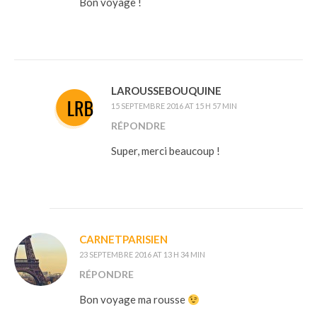
Bon voyage !
LAROUSSEBOUQUINE
15 SEPTEMBRE 2016 AT 15 H 57 MIN
RÉPONDRE
Super, merci beaucoup !
CARNETPARISIEN
23 SEPTEMBRE 2016 AT 13 H 34 MIN
RÉPONDRE
Bon voyage ma rousse