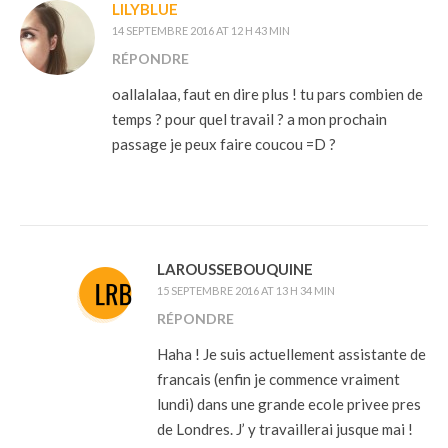
LILYBLUE
14 SEPTEMBRE 2016 AT 12 H 43 MIN
RÉPONDRE
oallalalaa, faut en dire plus ! tu pars combien de
temps ? pour quel travail ? a mon prochain
passage je peux faire coucou =D ?
LAROUSSEBOUQUINE
15 SEPTEMBRE 2016 AT 13 H 34 MIN
RÉPONDRE
Haha ! Je suis actuellement assistante de
francais (enfin je commence vraiment
lundi) dans une grande ecole privee pres
de Londres. J’ y travaillerai jusque mai !