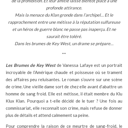
de la prohibition. Et leur amitié laisse bientôt place à une
profonde attirance.
Mais la menace du Klan gronde dans l’archipel… Et le
rapprochement entre une métisse à la réputation sulfureuse
et un héros de guerre blanc ne passe pas inaperçu. Et ne
saurait être toléré.
Dans les brumes de Key West, un drame se prépare…
**
Les Brumes de Key West
de Vanessa Lafaye est un portrait
incroyable de l’Amérique chaude et poisseuse où se trament
des affaires peu reluisantes. Le roman s’ouvre sur une scène
de crime. Une vieille dame sort de chez elle avant d’abattre un
homme de sang froid. Elle est métisse, il était membre du Klu
Klux Klan. Pourquoi a t-elle décidé de le tuer ? Une fois au
commissariat, elle reconnaît son crime, mais refuse de donner
plus de détails et attend calmement sa peine.
Pour comprendre la raison de ce meurtre de sang-froid, le