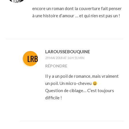
encore un roman dont la couverture fait penser
à une histoire d’amour … et qui n’en est pas un !
LAROUSSEBOUQUINE
29 MAI 2018 AT 16 H 51 MIN
RÉPONDRE
Il y a un poil de romance, mais vraiment
un poil. Un micro-cheveu
Question de ciblage… C’est toujours
difficile !