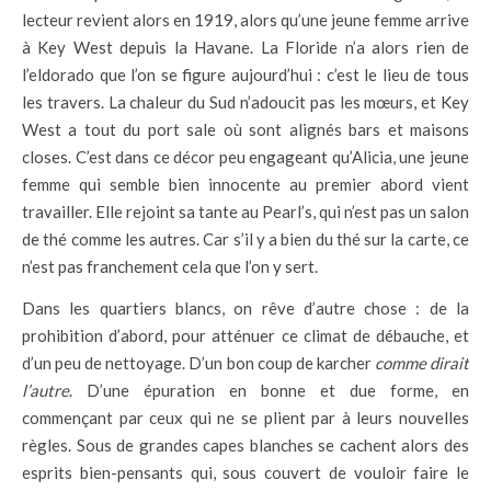
lecteur revient alors en 1919, alors qu’une jeune femme arrive
à Key West depuis la Havane. La Floride n’a alors rien de
l’eldorado que l’on se figure aujourd’hui : c’est le lieu de tous
les travers. La chaleur du Sud n’adoucit pas les mœurs, et Key
West a tout du port sale où sont alignés bars et maisons
closes. C’est dans ce décor peu engageant qu’Alicia, une jeune
femme qui semble bien innocente au premier abord vient
travailler. Elle rejoint sa tante au Pearl’s, qui n’est pas un salon
de thé comme les autres. Car s’il y a bien du thé sur la carte, ce
n’est pas franchement cela que l’on y sert.
Dans les quartiers blancs, on rêve d’autre chose : de la
prohibition d’abord, pour atténuer ce climat de débauche, et
d’un peu de nettoyage. D’un bon coup de karcher
comme dirait
l’autre
. D’une épuration en bonne et due forme, en
commençant par ceux qui ne se plient par à leurs nouvelles
règles. Sous de grandes capes blanches se cachent alors des
esprits bien-pensants qui, sous couvert de vouloir faire le