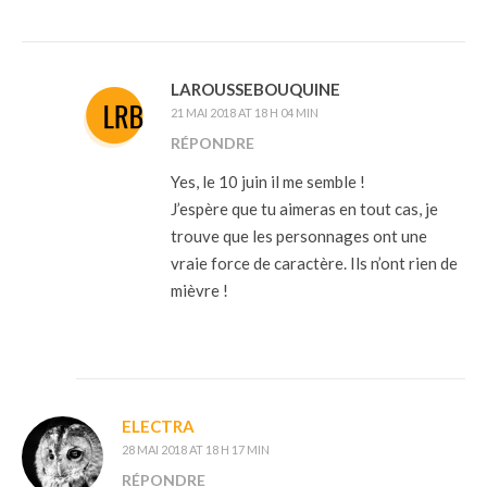
LAROUSSEBOUQUINE
21 MAI 2018 AT 18 H 04 MIN
RÉPONDRE
Yes, le 10 juin il me semble !
J’espère que tu aimeras en tout cas, je
trouve que les personnages ont une
vraie force de caractère. Ils n’ont rien de
mièvre !
ELECTRA
28 MAI 2018 AT 18 H 17 MIN
RÉPONDRE