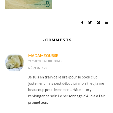
5 COMMENTS
MADAMEOURSE
21 MAI 2018 AT 18 H 00 MIN
RÉPONDRE
Je suis en train de le lire (pour le book club
justement mais c’est début juin non ?) et j’aime
beaucoup pour le moment. Hâte de m’y
replonger ce soir. Le personnage d’Alicia a l’air
prometteur.