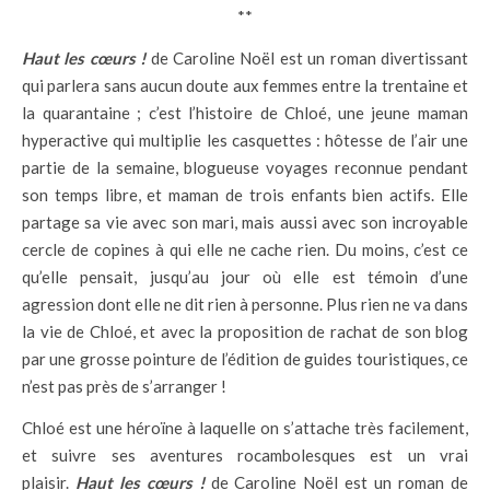
**
Haut les cœurs !
de Caroline Noël est un roman divertissant
qui parlera sans aucun doute aux femmes entre la trentaine et
la quarantaine ; c’est l’histoire de Chloé, une jeune maman
hyperactive qui multiplie les casquettes : hôtesse de l’air une
partie de la semaine, blogueuse voyages reconnue pendant
son temps libre, et maman de trois enfants bien actifs. Elle
partage sa vie avec son mari, mais aussi avec son incroyable
cercle de copines à qui elle ne cache rien. Du moins, c’est ce
qu’elle pensait, jusqu’au jour où elle est témoin d’une
agression dont elle ne dit rien à personne. Plus rien ne va dans
la vie de Chloé, et avec la proposition de rachat de son blog
par une grosse pointure de l’édition de guides touristiques, ce
n’est pas près de s’arranger !
Chloé est une héroïne à laquelle on s’attache très facilement,
et suivre ses aventures rocambolesques est un vrai
plaisir.
Haut les cœurs !
de Caroline Noël est un roman de