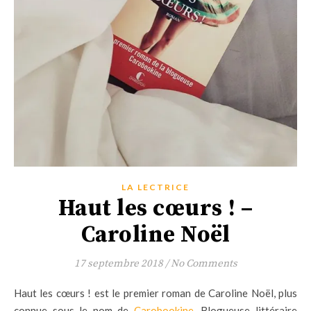
LA LECTRICE
Haut les cœurs ! –
Caroline Noël
17 septembre 2018
/
No Comments
Haut les cœurs ! est le premier roman de Caroline Noël, plus
connue sous le nom de
Carobookine
. Blogueuse littéraire