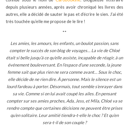
depuis plusieurs années, après avoir chroniqué les livres des
autres, elle a décidé de sauter le pas et d’écrire le sien. J’ai été
très touchée qu’elle me propose de le lire !
**
Les amies, les amours, les enfants, un boulot passion, sans
compter le succès de son blog de voyages… La vie de Chloé
était si belle jusqu’à ce qu’elle assiste, incapable de réagir, à un
événement bouleversant. En l’espace d’une seconde, la jeune
femme sait que plus rien ne sera comme avant… Sous le choc,
elle décide de ne rien dire. À personne. Mais le silence est un
lourd fardeau à porter. Désormais, tout semble s’enrayer dans
sa vie. Comme si on lui avait coupé les ailes. En pensant
compter sur ses amies proches, Ada, Jess, et Mila, Chloé va se
rendre compte que certaines décisions ne peuvent être prises
qu’en solitaire. Leur amitié tiendra-t-elle le choc ? Et qu’en
sera-t-il de son couple ?