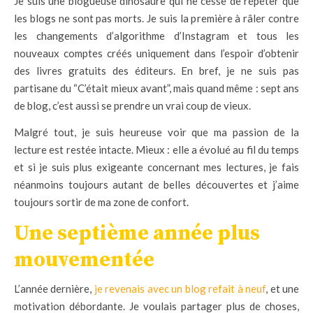
Je suis une blogueuse dinosaure qui ne cesse de répéter que
les blogs ne sont pas morts. Je suis la première à râler contre
les changements d’algorithme d’Instagram et tous les
nouveaux comptes créés uniquement dans l’espoir d’obtenir
des livres gratuits des éditeurs. En bref, je ne suis pas
partisane du “C’était mieux avant”, mais quand même : sept ans
de blog, c’est aussi se prendre un vrai coup de vieux.
Malgré tout, je suis heureuse voir que ma passion de la
lecture est restée intacte. Mieux : elle a évolué au fil du temps
et si je suis plus exigeante concernant mes lectures, je fais
néanmoins toujours autant de belles découvertes et j’aime
toujours sortir de ma zone de confort.
Une septième année plus
mouvementée
L’année dernière,
je revenais avec un blog refait à neuf
, et une
motivation débordante. Je voulais partager plus de choses,