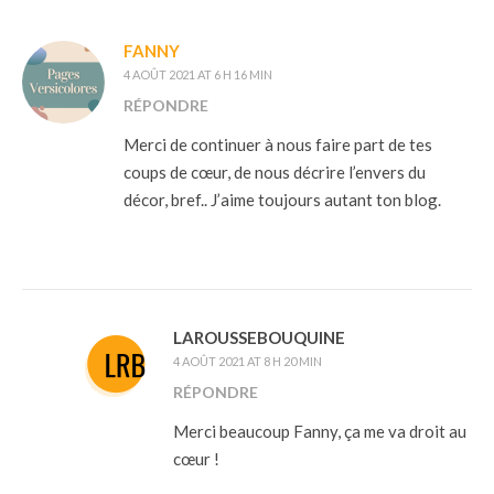
FANNY
4 AOÛT 2021 AT 6 H 16 MIN
RÉPONDRE
Merci de continuer à nous faire part de tes
coups de cœur, de nous décrire l’envers du
décor, bref.. J’aime toujours autant ton blog.
LAROUSSEBOUQUINE
4 AOÛT 2021 AT 8 H 20 MIN
RÉPONDRE
Merci beaucoup Fanny, ça me va droit au
cœur !