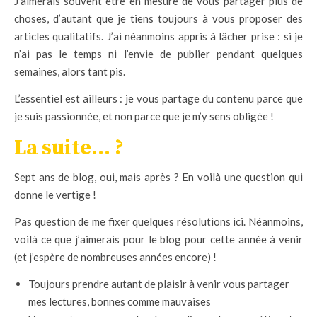
J’aimerais souvent être en mesure de vous partager plus de
choses, d’autant que je tiens toujours à vous proposer des
articles qualitatifs. J’ai néanmoins appris à lâcher prise : si je
n’ai pas le temps ni l’envie de publier pendant quelques
semaines, alors tant pis.
L’essentiel est ailleurs : je vous partage du contenu parce que
je suis passionnée, et non parce que je m’y sens obligée !
La suite… ?
Sept ans de blog, oui, mais après ? En voilà une question qui
donne le vertige !
Pas question de me fixer quelques résolutions ici. Néanmoins,
voilà ce que j’aimerais pour le blog pour cette année à venir
(et j’espère de nombreuses années encore) !
Toujours prendre autant de plaisir à venir vous partager
mes lectures, bonnes comme mauvaises