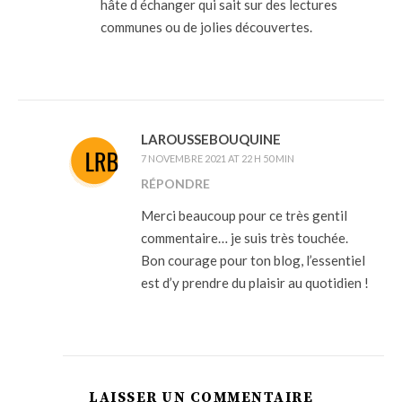
hâte d échanger qui sait sur des lectures
communes ou de jolies découvertes.
LAROUSSEBOUQUINE
7 NOVEMBRE 2021 AT 22 H 50 MIN
RÉPONDRE
Merci beaucoup pour ce très gentil
commentaire… je suis très touchée.
Bon courage pour ton blog, l’essentiel
est d’y prendre du plaisir au quotidien !
LAISSER UN COMMENTAIRE