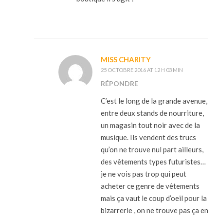
MISS CHARITY
25 OCTOBRE 2016 AT 12 H 03 MIN
RÉPONDRE
C’est le long de la grande avenue,
entre deux stands de nourriture,
un magasin tout noir avec de la
musique. Ils vendent des trucs
qu’on ne trouve nul part ailleurs,
des vêtements types futuristes…
je ne vois pas trop qui peut
acheter ce genre de vêtements
mais ça vaut le coup d’oeil pour la
bizarrerie , on ne trouve pas ça en