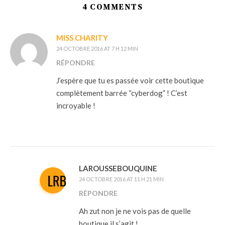
4 COMMENTS
MISS CHARITY
24 OCTOBRE 2016 AT 7 H 12 MIN
RÉPONDRE
J’espère que tu es passée voir cette boutique
complètement barrée “cyberdog” ! C’est
incroyable !
LAROUSSEBOUQUINE
24 OCTOBRE 2016 AT 11 H 21 MIN
RÉPONDRE
Ah zut non je ne vois pas de quelle
boutique il s’agit !