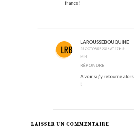
france !
LAROUSSEBOUQUINE
25 OCTOBRE 2016 AT 17 H 51
MIN
RÉPONDRE
A voir si j’y retourne alors
!
LAISSER UN COMMENTAIRE