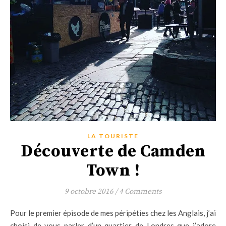
LA TOURISTE
Découverte de Camden
Town !
9 octobre 2016
/
4 Comments
Pour le premier épisode de mes péripéties chez les Anglais, j’ai
choisi de vous parler d’un quartier de Londres que j’adore