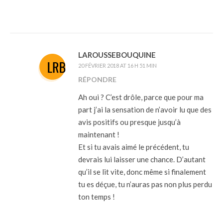
LAROUSSEBOUQUINE
20 FÉVRIER 2018 AT 16 H 51 MIN
RÉPONDRE
Ah oui ? C’est drôle, parce que pour ma
part j’ai la sensation de n’avoir lu que des
avis positifs ou presque jusqu’à
maintenant !
Et si tu avais aimé le précédent, tu
devrais lui laisser une chance. D’autant
qu’il se lit vite, donc même si finalement
tu es déçue, tu n’auras pas non plus perdu
ton temps !