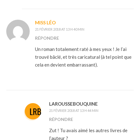
MISS LÉO
21 FÉVRIER 2018 AT 13 H 40 MIN
RÉPONDRE
Un roman totalement raté à mes yeux ! Je l’ai
trouvé bâclé, et très caricatural (à tel point que
cela en devient embarrassant).
LAROUSSEBOUQUINE
21 FÉVRIER 2018 AT 13 H 44 MIN
RÉPONDRE
Zut ! Tu avais aimé les autres livres de
l’auteur ?