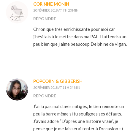
CORINNE MONIN
20 FÉVRIER 2018 AT 7 H 20 MIN
RÉPONDRE
Chronique très enrichissante pour moi car
j’hésitais à le mettre dans ma PAL. Il attendra un
peu bien que j’aime beaucoup Delphine de vigan.
POPCORN & GIBBERISH
20 FÉVRIER 2018 AT 11 H 34 MIN
RÉPONDRE
J’ai lu pas mal d’avis mitigés, le tien remonte un
peu la barre même si tu soulignes ses défauts.
J’avais adoré “D’après une histoire vraie”, je
pense que je me laisserai tenter à l’occasion =)