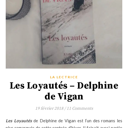
LA LECTRICE
Les Loyautés – Delphine
de Vigan
19 février 2018
/
11 Comments
Les Loyautés
de Delphine de Vigan est l’un des romans les
plus remarqués de cette rentrée d’hiver. Il faisait aussi partie