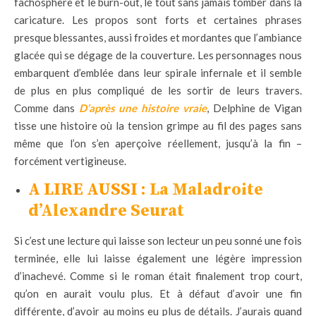
fachosphère et le burn-out, le tout sans jamais tomber dans la
caricature. Les propos sont forts et certaines phrases
presque blessantes, aussi froides et mordantes que l’ambiance
glacée qui se dégage de la couverture. Les personnages nous
embarquent d’emblée dans leur spirale infernale et il semble
de plus en plus compliqué de les sortir de leurs travers.
Comme dans
D’après une histoire vraie
, Delphine de Vigan
tisse une histoire où la tension grimpe au fil des pages sans
même que l’on s’en aperçoive réellement, jusqu’à la fin –
forcément vertigineuse.
A LIRE AUSSI :
La Maladroite
d’Alexandre Seurat
Si c’est une lecture qui laisse son lecteur un peu sonné une fois
terminée, elle lui laisse également une légère impression
d’inachevé. Comme si le roman était finalement trop court,
qu’on en aurait voulu plus. Et à défaut d’avoir une fin
différente, d’avoir au moins eu plus de détails. J’aurais quand