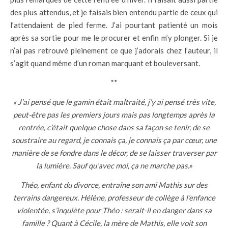
des plus attendus, et je faisais bien entendu partie de ceux qui
l’attendaient de pied ferme. J’ai pourtant patienté un mois
après sa sortie pour me le procurer et enfin m’y plonger. Si je
n’ai pas retrouvé pleinement ce que j’adorais chez l’auteur, il
s’agit quand même d’un roman marquant et bouleversant.
**
« J’ai pensé que le gamin était maltraité, j’y ai pensé très vite,
peut-être pas les premiers jours mais pas longtemps après la
rentrée, c’était quelque chose dans sa façon se tenir, de se
soustraire au regard, je connais ça, je connais ça par cœur, une
manière de se fondre dans le décor, de se laisser traverser par
la lumière. Sauf qu’avec moi, ça ne marche pas.»
Théo, enfant du divorce, entraîne son ami Mathis sur des
terrains dangereux. Hélène, professeur de collège à l’enfance
violentée, s’inquiète pour Théo : serait-il en danger dans sa
famille ? Quant à Cécile, la mère de Mathis, elle voit son