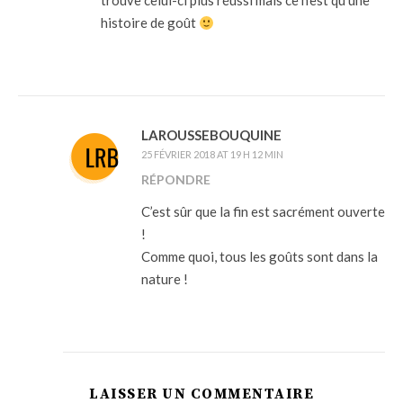
trouve celui-ci plus réussi mais ce n’est qu’une
histoire de goût
LAROUSSEBOUQUINE
25 FÉVRIER 2018 AT 19 H 12 MIN
RÉPONDRE
C’est sûr que la fin est sacrément ouverte
!
Comme quoi, tous les goûts sont dans la
nature !
LAISSER UN COMMENTAIRE