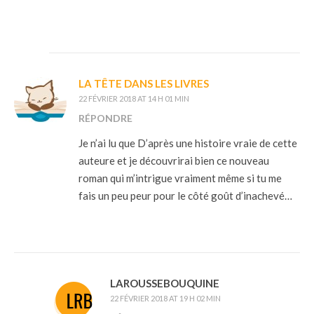
LA TÊTE DANS LES LIVRES
22 FÉVRIER 2018 AT 14 H 01 MIN
RÉPONDRE
Je n’ai lu que D’après une histoire vraie de cette
auteure et je découvrirai bien ce nouveau
roman qui m’intrigue vraiment même si tu me
fais un peu peur pour le côté goût d’inachevé…
LAROUSSEBOUQUINE
22 FÉVRIER 2018 AT 19 H 02 MIN