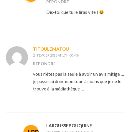
RÉPONDRE
Dis-toi que tu le liras vite !
TITOULEMATOU
24 FÉVRIER 2018 AT 17 H 00 MIN
RÉPONDRE
vous n’êtes pas la seule à avoir un avis mitigé …
je passerai donc mon tour, à moins que je ne le
trouve à la médiathèque …
LAROUSSEBOUQUINE
25 FÉVRIER 2018 AT 17 H 02 MIN