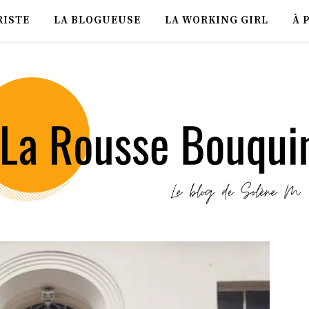
RISTE
LA BLOGUEUSE
LA WORKING GIRL
À 