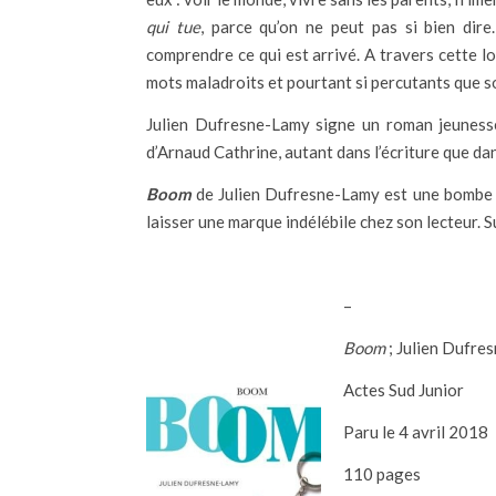
qui tue
, parce qu’on ne peut pas si bien dire
comprendre ce qui est arrivé. A travers cette lo
mots maladroits et pourtant si percutants que s
Julien Dufresne-Lamy signe un roman jeuness
d’Arnaud Cathrine, autant dans l’écriture que dan
Boom
de Julien Dufresne-Lamy est une bombe l
laisser une marque indélébile chez son lecteur. S
–
Boom
; Julien Dufre
Actes Sud Junior
Paru le 4 avril 2018
110 pages