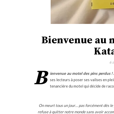
Bienvenue au m
Kat
6 
B
ienvenue au motel des pins perdus !
ses lecteurs à poser ses valises en ple
tenancière du motel qui décide de racon
On meurt tous un jour… pas forcément dès le p
refuse à quitter notre monde sans avoir accomp