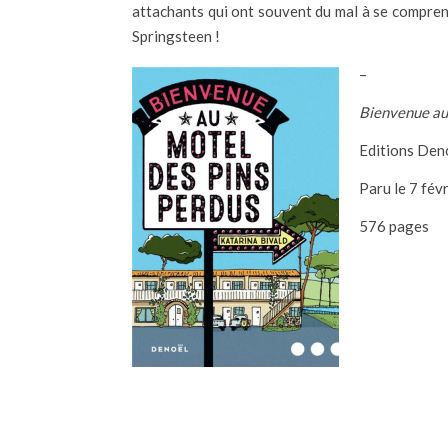
attachants qui ont souvent du mal à se compre
Springsteen !
–
Bienvenue au
Editions Den
Paru le 7 fév
576 pages