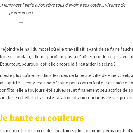
 Henny est l’amie qu’on rêve tous d’avoir à ses côtés… vivante de
préférence !
**
rejoindre le hall du motel où elle travaillait, avant de se faire fauch
lement soudain, elle ne parvient pas à réaliser que le corps avec 
 Et surtout, pourquoi est-elle encore là à regarder la scène ?
 reste plus qu’à errer dans les rues de la petite ville de Pine Creek, 
amais quitté. Henny est une héroïne peu contrariante, c’est même s
conflits, elle a toujours été suiveuse, et finalement peu actrice de s
vie de se rebeller et assiste fatalement aux réactions de ses proch
e haute en couleurs
 raconter les histoires des locataires plus ou moins permanents d’