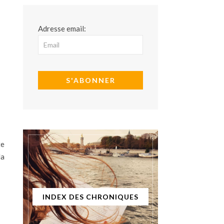
Adresse email:
te
la
INDEX DES CHRONIQUES