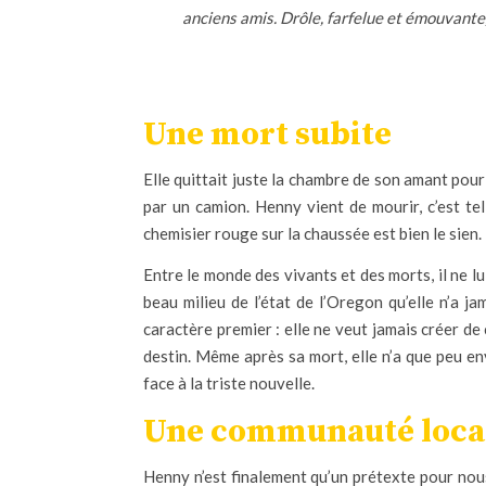
anciens amis. Drôle, farfelue et émouvante,
Une mort subite
Elle quittait juste la chambre de son amant pour 
par un camion. Henny vient de mourir, c’est tel
chemisier rouge sur la chaussée est bien le sien.
Entre le monde des vivants et des morts, il ne lui
beau milieu de l’état de l’Oregon qu’elle n’a j
caractère premier : elle ne veut jamais créer de 
destin. Même après sa mort, elle n’a que peu en
face à la triste nouvelle.
Une communauté local
Henny n’est finalement qu’un prétexte pour nous