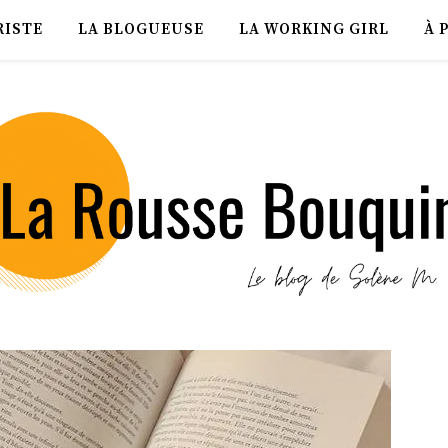
RISTE
LA BLOGUEUSE
LA WORKING GIRL
À 