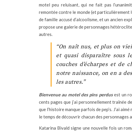
motel peu reluisant, qui ne fait pas l’unanim
remontée contre le monde (et particulièrement 
de famille accusé d’alcoolisme, et un ancien exp
propose une galerie de personnages hétéroclites
autres.
“On naît nus, et plus on viei
et quasi disparaître sous l
couches d’écharpes et de cha
notre naissance, on en a des 
les autres.”
Bienvenue au motel des pins perdus
est un ro
cents pages que j’ai personnellement traînée de
que l’histoire manque parfois de pep’s. J’ai aimé 
le temps de découvrir chacun des personnages a
Katarina Bivald signe une nouvelle fois un r