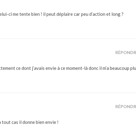
lui-ci me tente bien ! il peut déplaire car peu d’action et long ?
RÉPONDR
xactement ce dont j’avais envie à ce moment-là donc il m’a beaucoup pl
RÉPONDR
n tout cas il donne bien envie !