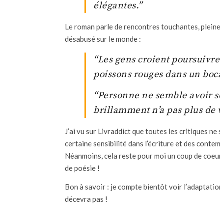
élégantes.”
Le roman parle de rencontres touchantes, pleine
désabusé sur le monde :
“Les gens croient poursuivre 
poissons rouges dans un boca
“Personne ne semble avoir son
brillamment n’a pas plus de 
J’ai vu sur Livraddict que toutes les critiques ne
certaine sensibilité dans l’écriture et des cont
Néanmoins, cela reste pour moi un coup de coeur
de poésie !
Bon à savoir : je compte bientôt voir l’adaptatio
décevra pas !