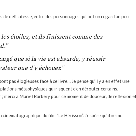
s de délicatesse, entre des personnages qui ont un regard un peu
les étoiles, et ils finissent comme des
l.”
gé que si la vie est absurde, y réussir
valeur que d’y échouer.”
 sont pas élogieuses face à ce livre… Je pense qu’il y a en effet une
emplations métaphysiques qui risquent d’en dérouter certains.
 ; merci à Muriel Barbery pour ce moment de douceur, de réflexion e
n cinématographique du film “Le Hérisson”. J’espère qu’il ne me