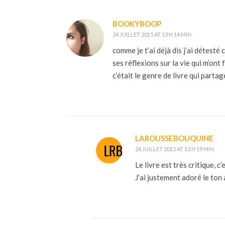
BOOKYBOOP
24 JUILLET 2015 AT 13 H 14 MIN
comme je t’ai déjà dis j’ai détesté 
ses réflexions sur la vie qui m’ont
c’était le genre de livre qui parta
LAROUSSEBOUQUINE
24 JUILLET 2015 AT 13 H 19 MIN
Le livre est très critique, 
J’ai justement adoré le to