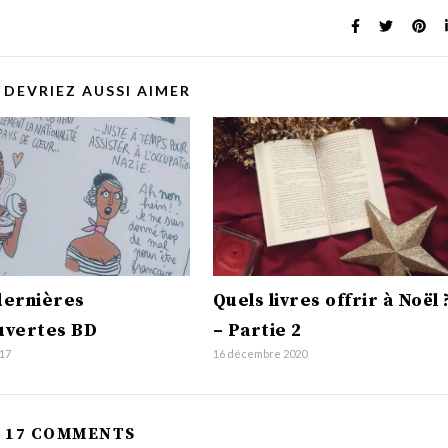
 DEVRIEZ AUSSI AIMER
dernières
Quels livres offrir à Noël 
uvertes BD
– Partie 2
017
16 décembre 2020
17 COMMENTS