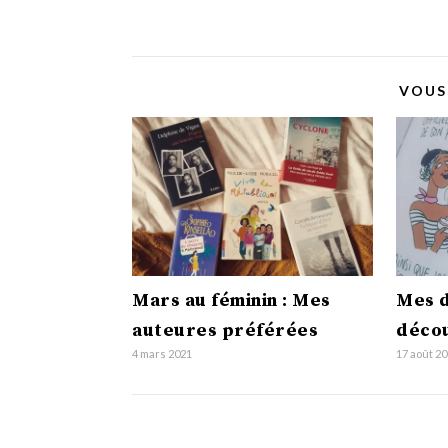
VOUS
Mars au féminin : Mes
Mes 
auteures préférées
déco
4 mars 2021
17 août 2