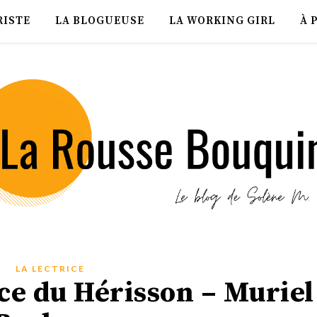
RISTE
LA BLOGUEUSE
LA WORKING GIRL
À 
LA LECTRICE
nce du Hérisson – Muriel