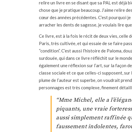
relire un livre en se disant que sa PAL est déj
chose que je pratique beaucoup. J’aime relire d
cœur des années précédentes. C’est pourquoi je 
arracher les dents de sagesse, je voulais lire qu
Ce livre, est à la fois le récit de deux vies, ce
Paris, très cultivée, et qui essaie de se faire pa
“condition”. C’est aussi l’histoire de Paloma, do
surdouée, qui dans ce livre réfléchit sur le monde
également une réflexion sur l’art, sur la façon d
classe sociale et ce que celles-ci supposent, sur 
plume de l’auteur est superbe, on voudrait prendr
personnages est très complexe, finement détaill
“Mme Michel, elle a l’éléganc
piquants, une vraie forteresse,
aussi simplement raffinée que
faussement indolentes, faro