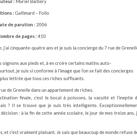
uteur :
Muriel Barbery
tions :
Gallimard – Folio
ate de parution :
2006
ombre de pages :
410
, j’ai cinquante-quatre ans et je suis la concierge du 7 rue de Grenell
des oignons aux pieds et, à en croire certains matins auto-
tout, je suis si conforme à l’image que l’on se fait des concierges
 plus lettrée que tous ces riches suffisants.
7 rue de Grenelle dans un appartement de riches.
ination finale, c’est le bocal à poissons, la vacuité et l’ineptie 
ais ? Il se trouve que je suis très intelligente. Exceptionnelleme
décision : à la fin de cette année scolaire, le jour de mes treize ans, 
s, et c’est vraiment plaisant. Je sais que beaucoup de monde refuse d