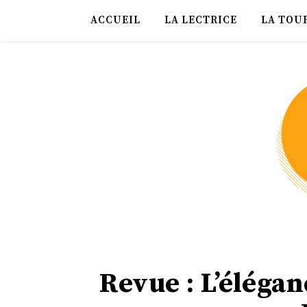
ACCUEIL
LA LECTRICE
LA TOU
Revue : L’éléga