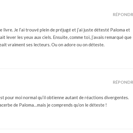
RÉPONDR
ce livre. Je l’ai trouvé plein de préjugé et j’ai juste détesté Paloma et
 fait lever les yeux aux ciels. Ensuite, comme toi, j’avais remarqué que
geait vraiment ses lecteurs. Ou on adore ou on déteste.
RÉPONDR
c’est pour moi normal qu’il obtienne autant de réactions divergentes.
n acerbe de Paloma…mais je comprends qu’on le déteste !