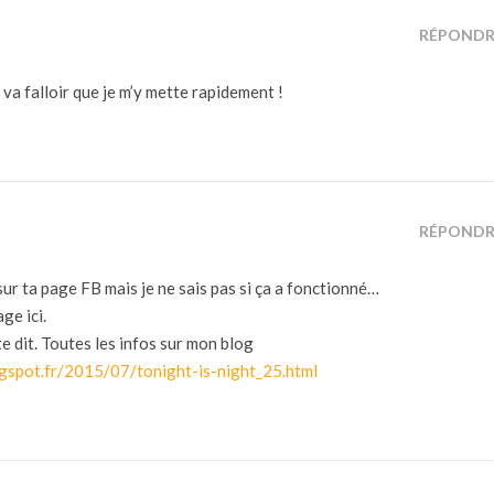
RÉPONDR
 va falloir que je m’y mette rapidement !
RÉPONDR
sur ta page FB mais je ne sais pas si ça a fonctionné…
ge ici.
e dit. Toutes les infos sur mon blog
ogspot.fr/2015/07/tonight-is-night_25.html