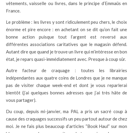
vêtements, vaisselle ou livres, dans le principe d’Emmaüs en
France.
Le problème : les livres y sont ridiculement peu chers, le choix
énorme et pire encore : en achetant on se dit qu’on fait une
bonne action puisque tout l’argent est reversé aux
différentes associations caritatives que le magasin défend.
Autant dire que quand je trouve un livre qui m’intéresse en bon
état, je repars quasi-immédiatement avec. Presque à coup sûr.
Autre facteur de craquage : toutes les librairies
indépendantes aux quatre coins de Londres que je ne manque
pas de visiter chaque week-end et dont je vous reparlerai
bientôt (j’ai quelques bonnes adresses que j’ai très hâte de
vous partager).
Du coup, depuis mi-janvier, ma PAL a pris un sacré coup à
cause des craquages successifs un peu partout autour de chez
moi. Je ne fais plus beaucoup d’articles “Book Haul” sur mon