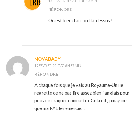
18 FÉVRIER 2017 AT 13 H 13 MIN
RÉPONDRE
On est bien d’accord là-dessus !
NOVABABY
19 FÉVRIER 2017 AT 6 H 37 MIN
RÉPONDRE
À chaque fois que je vais au Royaume-Uni je
regrette de ne pas lire assez bien l’anglais pour
pouvoir craquer comme toi. Cela dit, j’imagine
que ma PAL le remercie…