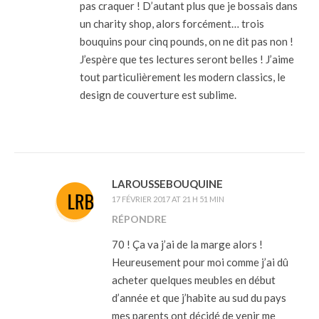
pas craquer ! D’autant plus que je bossais dans
un charity shop, alors forcément… trois
bouquins pour cinq pounds, on ne dit pas non !
J’espère que tes lectures seront belles ! J’aime
tout particulièrement les modern classics, le
design de couverture est sublime.
LAROUSSEBOUQUINE
17 FÉVRIER 2017 AT 21 H 51 MIN
RÉPONDRE
70 ! Ça va j’ai de la marge alors !
Heureusement pour moi comme j’ai dû
acheter quelques meubles en début
d’année et que j’habite au sud du pays
mes parents ont décidé de venir me