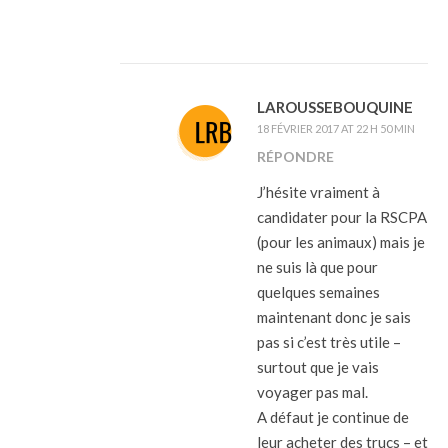
LAROUSSEBOUQUINE
18 FÉVRIER 2017 AT 22 H 50 MIN
RÉPONDRE
J’hésite vraiment à
candidater pour la RSCPA
(pour les animaux) mais je
ne suis là que pour
quelques semaines
maintenant donc je sais
pas si c’est très utile –
surtout que je vais
voyager pas mal.
A défaut je continue de
leur acheter des trucs – et