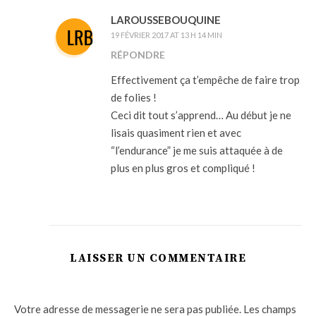
LAROUSSEBOUQUINE
19 FÉVRIER 2017 AT 13 H 14 MIN
RÉPONDRE
Effectivement ça t’empêche de faire trop
de folies !
Ceci dit tout s’apprend… Au début je ne
lisais quasiment rien et avec
“l’endurance” je me suis attaquée à de
plus en plus gros et compliqué !
LAISSER UN COMMENTAIRE
Votre adresse de messagerie ne sera pas publiée.
Les champs