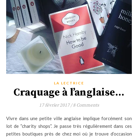
LA LECTRICE
Craquage à l’anglaise…
17 février 2017
/
8 Comments
Vivre dans une petite ville anglaise implique forcément son
lot de “charity shops”. Je passe très régulièrement dans ces
petites boutiques près de chez moi où je trouve d’occasion