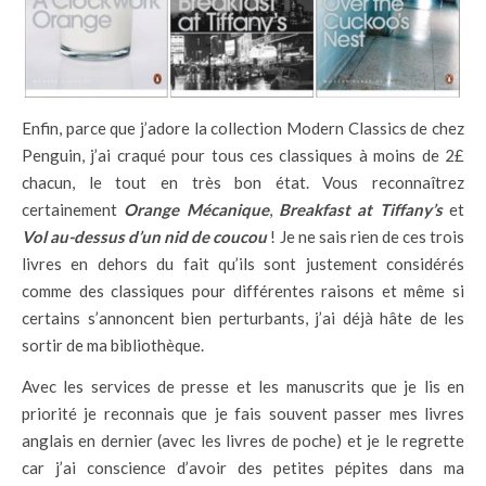
Enfin, parce que j’adore la collection Modern Classics de chez
Penguin, j’ai craqué pour tous ces classiques à moins de 2£
chacun, le tout en très bon état. Vous reconnaîtrez
certainement
Orange Mécanique
,
Breakfast at Tiffany’s
et
Vol au-dessus d’un nid de coucou
! Je ne sais rien de ces trois
livres en dehors du fait qu’ils sont justement considérés
comme des classiques pour différentes raisons et même si
certains s’annoncent bien perturbants, j’ai déjà hâte de les
sortir de ma bibliothèque.
Avec les services de presse et les manuscrits que je lis en
priorité je reconnais que je fais souvent passer mes livres
anglais en dernier (avec les livres de poche) et je le regrette
car j’ai conscience d’avoir des petites pépites dans ma