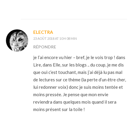
ELECTRA
23 AOÛT 2018 AT 10 H 08 MIN
RÉPONDRE
je l’ai encore vu hier – bref, je le vois trop ! dans
Lire, dans Elle, sur les blogs .. du coup, je me dis
que oui c’est touchant, mais j’ai déjà lu pas mal
de lectures sur ce thème (la perte d’un être cher,
lui redonner voix) donc je suis moins tentée et
moins pressée. Je pense que mon envie
reviendra dans quelques mois quand il sera
moins présent sur la toile !