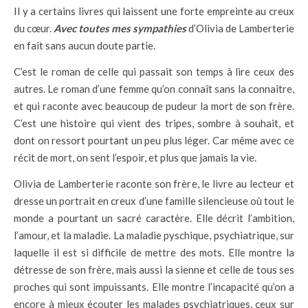
Il y a certains livres qui laissent une forte empreinte au creux
du cœur.
Avec toutes mes sympathies
d’Olivia de Lamberterie
en fait sans aucun doute partie.
C’est le roman de celle qui passait son temps à lire ceux des
autres. Le roman d’une femme qu’on connaît sans la connaître,
et qui raconte avec beaucoup de pudeur la mort de son frère.
C’est une histoire qui vient des tripes, sombre à souhait, et
dont on ressort pourtant un peu plus léger. Car même avec ce
récit de mort, on sent l’espoir, et plus que jamais la vie.
Olivia de Lamberterie raconte son frère, le livre au lecteur et
dresse un portrait en creux d’une famille silencieuse où tout le
monde a pourtant un sacré caractère. Elle décrit l’ambition,
l’amour, et la maladie. La maladie pyschique, psychiatrique, sur
laquelle il est si difficile de mettre des mots. Elle montre la
détresse de son frère, mais aussi la sienne et celle de tous ses
proches qui sont impuissants. Elle montre l’incapacité qu’on a
encore à mieux écouter les malades psychiatriques, ceux sur