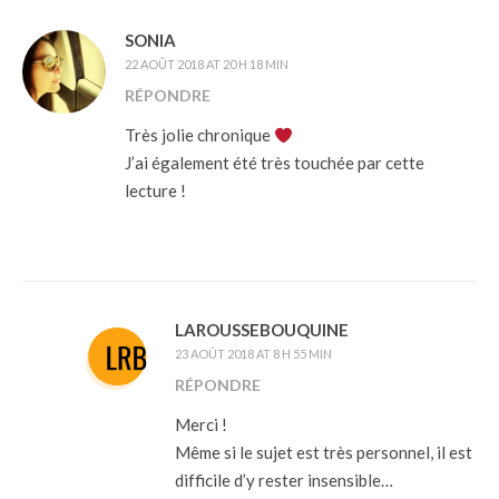
SONIA
22 AOÛT 2018 AT 20 H 18 MIN
RÉPONDRE
Très jolie chronique
J’ai également été très touchée par cette
lecture !
LAROUSSEBOUQUINE
23 AOÛT 2018 AT 8 H 55 MIN
RÉPONDRE
Merci !
Même si le sujet est très personnel, il est
difficile d’y rester insensible…