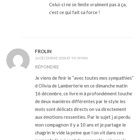
Celui-ci ne se limite vraiment pas à ça,
c’est ce qui fait sa force !
FROLIN
16 DÉCEMBRE 2018 AT 9 H 59 MIN
RÉPONDRE
Je viens de finir le “avec toutes mes sympathies”
d Olivia de Lamberterie en ce dimanche matin
16 décembre, ce livre m à profondément touche
de deux manières différentes par le style les
mots sont délicats directs on va directement
aux émotions ressenties. Par le sujet j ai perdu
mon compagnon il y a 10 ans et je partage le
chagrin le vide la peine que l on vit dans ces