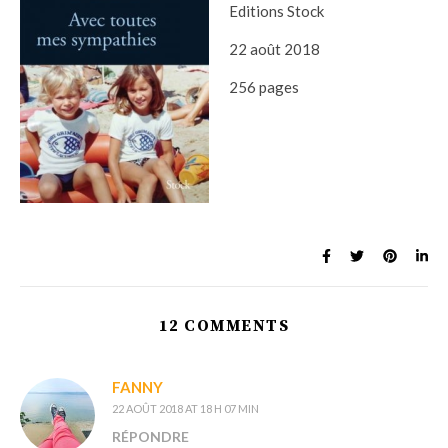
Editions Stock
22 août 2018
256 pages
12 COMMENTS
FANNY
22 AOÛT 2018 AT 18 H 07 MIN
RÉPONDRE