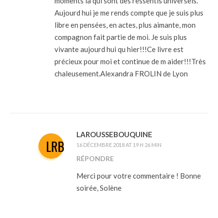
moments là qui sont des ressentis universels.
Aujourd hui je me rends compte que je suis plus
libre en pensées, en actes, plus aimante, mon
compagnon fait partie de moi. Je suis plus
vivante aujourd hui qu hier!!!Ce livre est
précieux pour moi et continue de m aider!!!Très
chaleusement.Alexandra FROLIN de Lyon
LAROUSSEBOUQUINE
16 DÉCEMBRE 2018 AT 19 H 26 MIN
RÉPONDRE
Merci pour votre commentaire ! Bonne
soirée, Solène