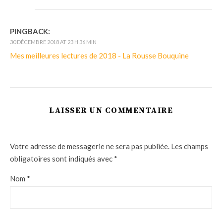
PINGBACK:
30 DÉCEMBRE 2018 AT 23 H 36 MIN
Mes meilleures lectures de 2018 - La Rousse Bouquine
LAISSER UN COMMENTAIRE
Votre adresse de messagerie ne sera pas publiée.
Les champs
obligatoires sont indiqués avec
*
Nom
*