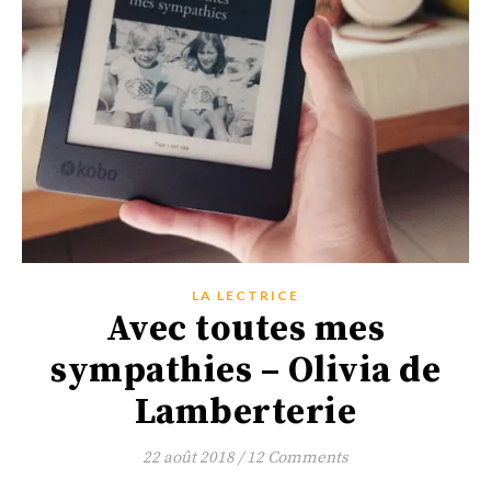
LA LECTRICE
Avec toutes mes
sympathies – Olivia de
Lamberterie
22 août 2018
/
12 Comments