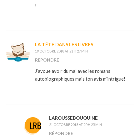
!
LA TÊTE DANS LES LIVRES
19 OCTOBRE 2018 AT 21 H 27 MIN
RÉPONDRE
J’avoue avoir du mal avec les romans
autobiographiques mais ton avis m’intrigue!
LAROUSSEBOUQUINE
21 OCTOBRE 2018 AT 20 H 25 MIN
RÉPONDRE