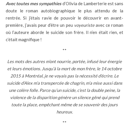
Avec toutes mes sympathies
d’Olivia de Lamberterie est sans
doute le roman autobiographique le plus attendu de la
rentrée. Si j’étais ravie de pouvoir le découvrir en avant-
première, j’avais peur d’être un peu
voyeuriste
avec ce roman
où l’auteure aborde le suicide son frère. Il n’en était rien, et
c’était magnifique !
**
Les mots des autres m’ont nourrie, portée, infusé leur énergie
et leurs émotions. Jusqu’à la mort de mon frère, le 14 octobre
2015 à Montréal, je ne voyais pas la nécessité d’écrire. Le
suicide d’Alex m’a transpercée de chagrin, m’a mise aussi dans
une colère folle. Parce qu’un suicide, c’est la double peine, la
violence de la disparition génère un silence gêné qui prend
toute la place, empêchant même de se souvenir des jours
heureux.
**