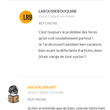
LAROUSSEBOUQUINE
23 AOÛT 2018 AT 10 H 10 MIN
RÉPONDRE
C’est toujours le problème des livres
qu’on voit soudainement partout !
Je l’ai découvert pendant mes vacances
bien avant la déferlante d’articles, donc
j’étais vierge de tout a priori !
ANOUKLIBRARY
26 AOÛT 2018 AT 15 H 11 MIN
RÉPONDRE
Je n’en ai entendu que du bien, cela me tente bien