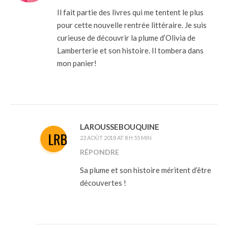
Il fait partie des livres qui me tentent le plus
pour cette nouvelle rentrée littéraire. Je suis
curieuse de découvrir la plume d’Olivia de
Lamberterie et son histoire. Il tombera dans
mon panier!
LAROUSSEBOUQUINE
23 AOÛT 2018 AT 8 H 55 MIN
RÉPONDRE
Sa plume et son histoire méritent d’être
découvertes !