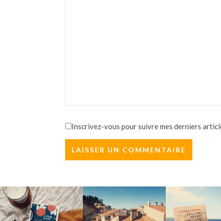
Inscrivez-vous pour suivre mes derniers articl
ROMANCE ET FAUTES DE FRAPPE
RETROUVAILLE
L'été, je
Faire la liste des li