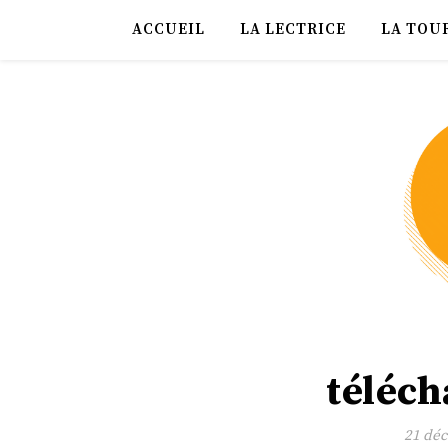
ACCUEIL
LA LECTRICE
LA TOU
téléch
21 dé