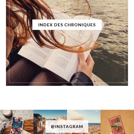
INDEX DES CHRONIQUES
@INSTAGRAM