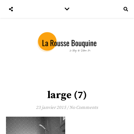
large (7)
23 janvier 2015
/
No Comments