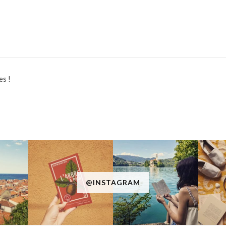
es !
@INSTAGRAM