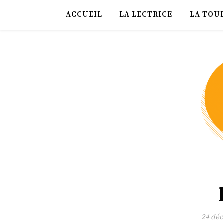
ACCUEIL
LA LECTRICE
LA TOU
24 dé