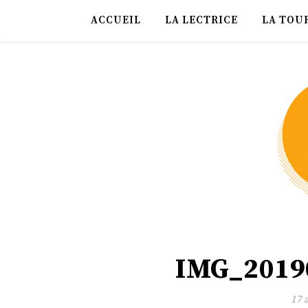
ACCUEIL
LA LECTRICE
LA TOU
IMG_2019
17 