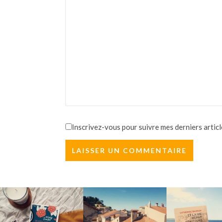
Inscrivez-vous pour suivre mes derniers articl
ROMANCE ET FAUTES DE FRAPPE
RETROUVAILLE
L'été, je
Faire la liste des li