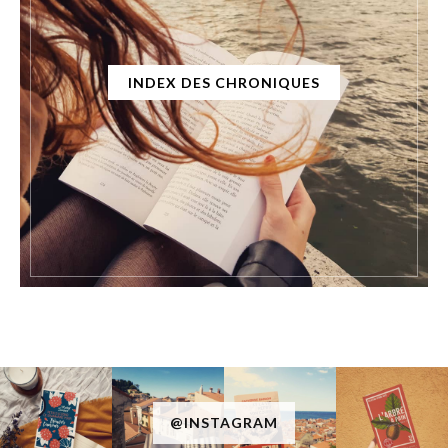
INDEX DES CHRONIQUES
@INSTAGRAM