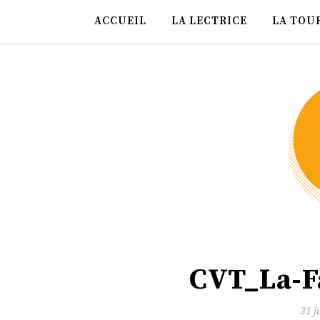
ACCUEIL
LA LECTRICE
LA TOU
CVT_La-F
31 j