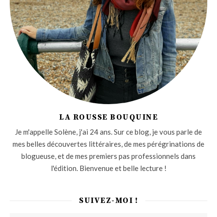
LA ROUSSE BOUQUINE
Je m'appelle Solène, j'ai 24 ans. Sur ce blog, je vous parle de
mes belles découvertes littéraires, de mes pérégrinations de
blogueuse, et de mes premiers pas professionnels dans
l'édition. Bienvenue et belle lecture !
SUIVEZ-MOI !