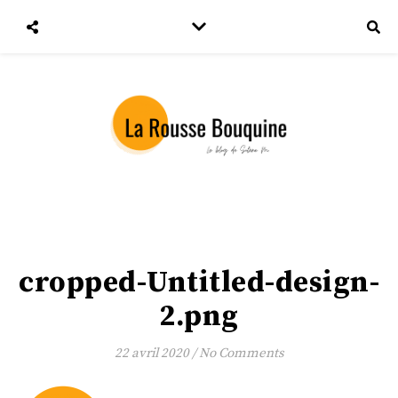
cropped-Untitled-design-
2.png
22 avril 2020
/
No Comments