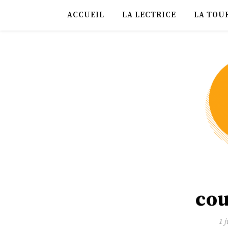
ACCUEIL
LA LECTRICE
LA TOU
co
1 