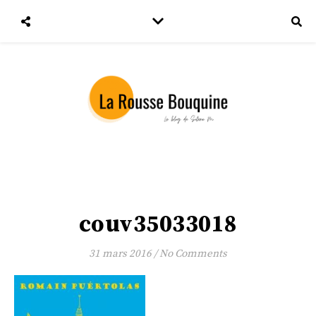
couv35033018
31 mars 2016
/
No Comments