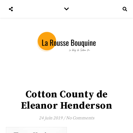
Cotton County de
Eleanor Henderson
24 juin 2019
/
No Comments