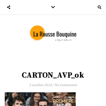
CARTON_AVP_ok
3 octobre 2018
/
No Comments