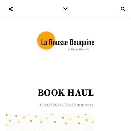
BOOK HAUL
31 mai 2016
/
No Comments