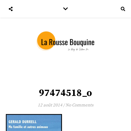
97474518_o
12 août 2014
/
No Comments