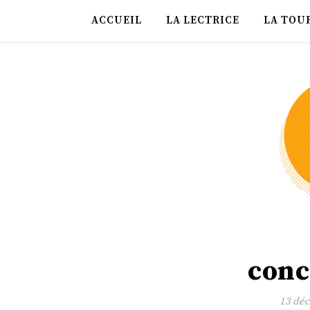
ACCUEIL
LA LECTRICE
LA TOU
conc
13 dé