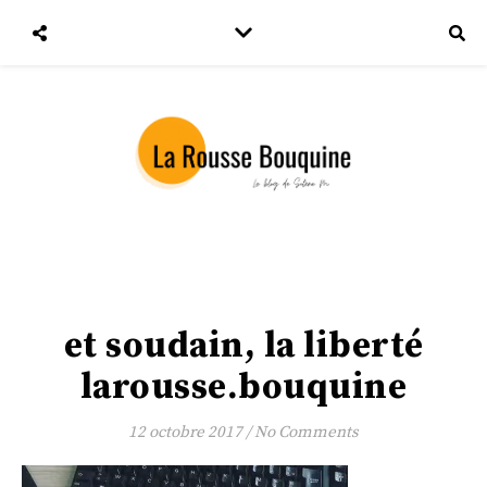
et soudain, la liberté
larousse.bouquine
12 octobre 2017
/
No Comments