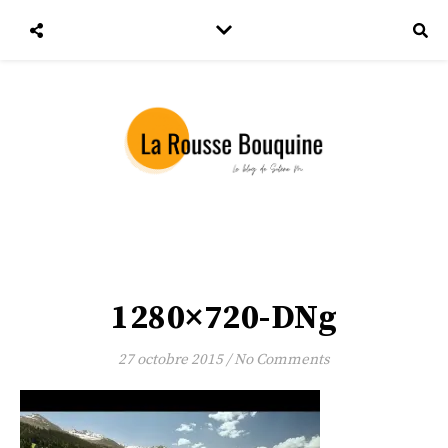
1280×720-DNg
27 octobre 2015
/
No Comments